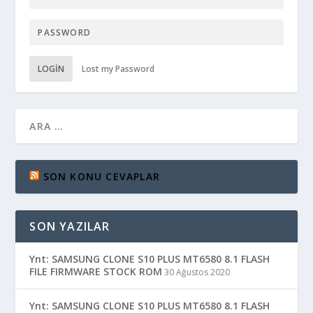
LOGIN
Lost my Password
SON KONU CEVAPLAR
SON YAZILAR
Ynt: SAMSUNG CLONE S10 PLUS MT6580 8.1 FLASH
FILE FIRMWARE STOCK ROM
30 Ağustos 2020
Ynt: SAMSUNG CLONE S10 PLUS MT6580 8.1 FLASH