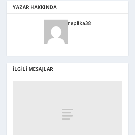
YAZAR HAKKINDA
replika38
İLGILI MESAJLAR