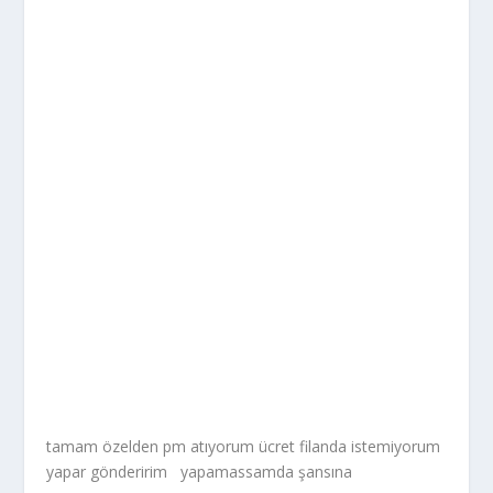
tamam özelden pm atıyorum ücret filanda istemiyorum
yapar gönderirim yapamassamda şansına