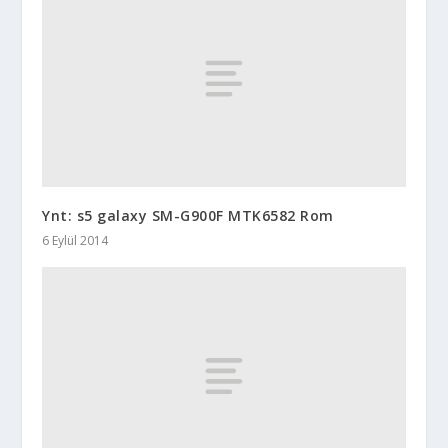
Ynt: s5 galaxy SM-G900F MTK6582 Rom
6 Eylül 2014