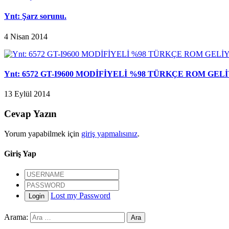
Ynt: Şarz sorunu.
4 Nisan 2014
Ynt: 6572 GT-I9600 MODİFİYELİ %98 TÜRKÇE ROM GELİ
13 Eylül 2014
Cevap Yazın
Yorum yapabilmek için
giriş yapmalısınız
.
Giriş Yap
Lost my Password
Login
Arama: