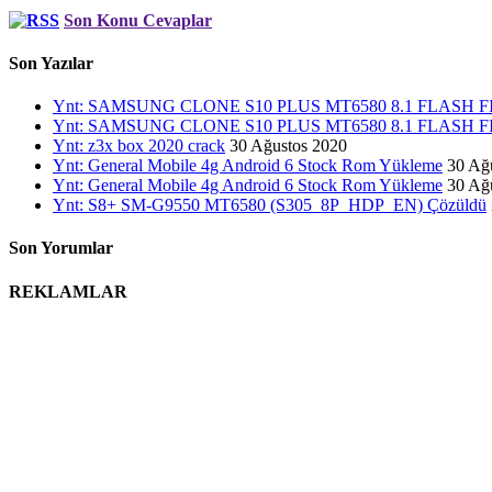
Son Konu Cevaplar
Son Yazılar
Ynt: SAMSUNG CLONE S10 PLUS MT6580 8.1 FLASH
Ynt: SAMSUNG CLONE S10 PLUS MT6580 8.1 FLASH
Ynt: z3x box 2020 crack
30 Ağustos 2020
Ynt: General Mobile 4g Android 6 Stock Rom Yükleme
30 Ağ
Ynt: General Mobile 4g Android 6 Stock Rom Yükleme
30 Ağ
Ynt: S8+ SM-G9550 MT6580 (S305_8P_HDP_EN) Çözüldü
Son Yorumlar
REKLAMLAR