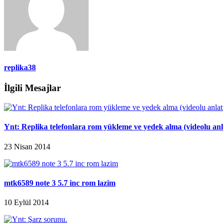
replika38
İlgili Mesajlar
Ynt: Replika telefonlara rom yükleme ve yedek alma (videolu an
23 Nisan 2014
mtk6589 note 3 5.7 inc rom lazim
10 Eylül 2014