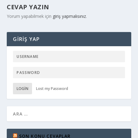
CEVAP YAZIN
Yorum yapabilmek için
giriş yapmalısınız
.
GIRIŞ YAP
LOGIN
Lost my Password
SON KONU CEVAPLAR