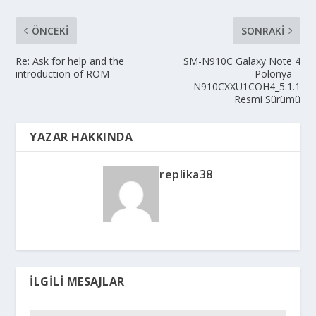
ÖNCEKI
SONRAKI
Re: Ask for help and the
SM-N910C Galaxy Note 4
introduction of ROM
Polonya –
N910CXXU1COH4_5.1.1
Resmi Sürümü
YAZAR HAKKINDA
replika38
İLGILI MESAJLAR