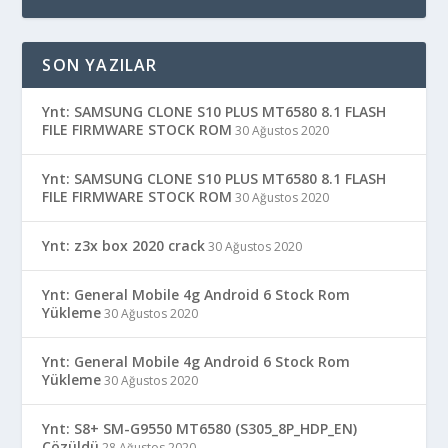
SON YAZILAR
Ynt: SAMSUNG CLONE S10 PLUS MT6580 8.1 FLASH
FILE FIRMWARE STOCK ROM
30 Ağustos 2020
Ynt: SAMSUNG CLONE S10 PLUS MT6580 8.1 FLASH
FILE FIRMWARE STOCK ROM
30 Ağustos 2020
Ynt: z3x box 2020 crack
30 Ağustos 2020
Ynt: General Mobile 4g Android 6 Stock Rom
Yükleme
30 Ağustos 2020
Ynt: General Mobile 4g Android 6 Stock Rom
Yükleme
30 Ağustos 2020
Ynt: S8+ SM-G9550 MT6580 (S305_8P_HDP_EN)
Çözüldü
28 Ağustos 2020