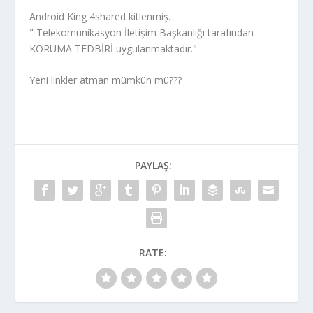
Android King 4shared kitlenmiş.
" Telekomünikasyon İletişim Başkanlığı tarafından
KORUMA TEDBİRİ uygulanmaktadır."
Yeni linkler atman mümkün mü???
PAYLAŞ:
RATE: