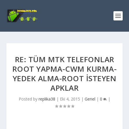
RE: TÜM MTK TELEFONLAR
ROOT YAPMA-CWM KURMA-
YEDEK ALMA-ROOT İSTEYEN
APKLAR
Posted by
replika38
|
Eki 4, 2015
|
Genel
|
0
|