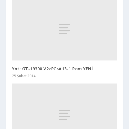
Ynt: GT-19300 V2>PC<#13-1 Rom YENİ
25 Şubat 2014