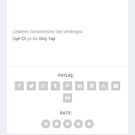
Linklerin Görülmesine İzin Verilmiyor.
Üye Ol
ya da
Giriş Yap
PAYLAŞ:
RATE: