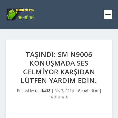
TAŞINDI: SM N9006
KONUŞMADA SES
GELMIYOR KARŞIDAN
LÜTFEN YARDIM EDIN.
Posted by
replika38
|
Nis 7, 2014
|
Genel
|
0
|