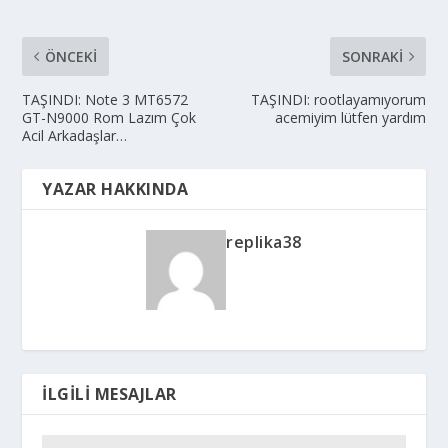
ÖNCEKI
SONRAKI
TAŞINDI: Note 3 MT6572
TAŞINDI: rootlayamıyorum
GT-N9000 Rom Lazım Çok
acemiyim lütfen yardım
Acil Arkadaşlar…
YAZAR HAKKINDA
replika38
İLGILI MESAJLAR