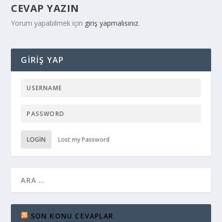
CEVAP YAZIN
Yorum yapabilmek için
giriş yapmalısınız
.
GIRIŞ YAP
LOGIN
Lost my Password
SON KONU CEVAPLAR