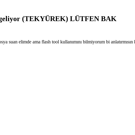
ta geliyor (TEKYÜREK) LÜTFEN BAK
osya suan elimde ama flash tool kullanımını bilmiyorum bi anlatırmısın 