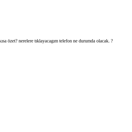
kısa özet? nerelere tıklayacagım telefon ne durumda olacak. ?