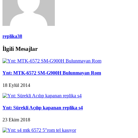
replika38
İlgili Mesajlar
Ynt: MTK-6572 SM-G900H Bulunmayan Rom
18 Eylül 2014
Ynt: Sürekli Açılıp kapanan replika s4
23 Ekim 2018