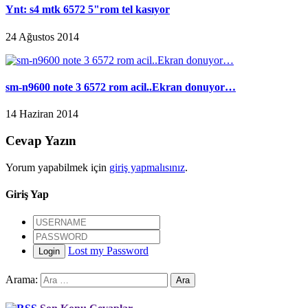
Ynt: s4 mtk 6572 5"rom tel kasıyor
24 Ağustos 2014
sm-n9600 note 3 6572 rom acil..Ekran donuyor…
14 Haziran 2014
Cevap Yazın
Yorum yapabilmek için
giriş yapmalısınız
.
Giriş Yap
Lost my Password
Login
Arama: