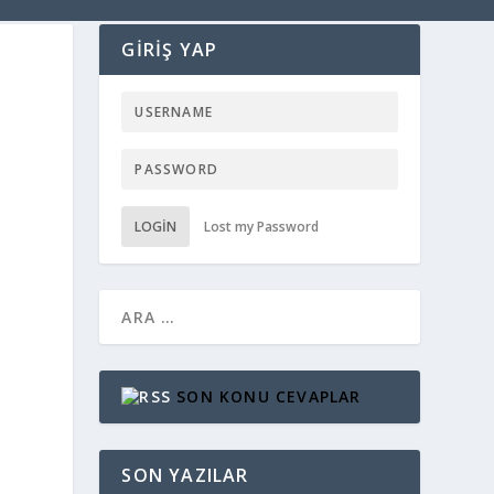
GIRIŞ YAP
LOGIN
Lost my Password
SON KONU CEVAPLAR
SON YAZILAR