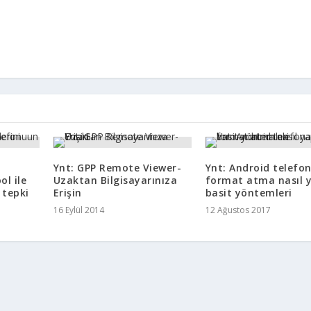
Ynt: GPP Remote Viewer-
Ynt: Android telefo
ol ile
Uzaktan Bilgisayarınıza
format atma nasıl y
 tepki
Erişin
basit yöntemleri
16 Eylül 2014
12 Ağustos 2017