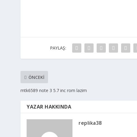
PAYLAŞ:
ÖNCEKI
mtk6589 note 3 5.7 inc rom lazim
YAZAR HAKKINDA
replika38