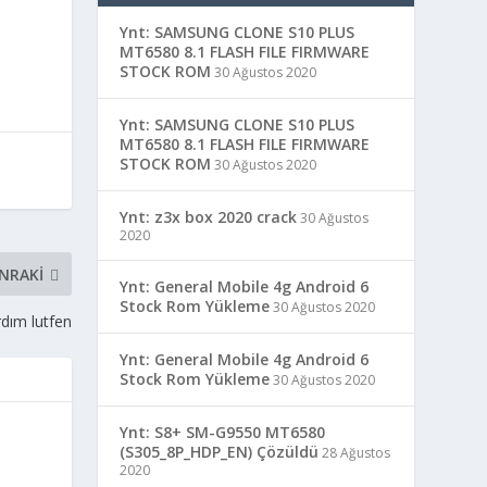
Ynt: SAMSUNG CLONE S10 PLUS
MT6580 8.1 FLASH FILE FIRMWARE
STOCK ROM
30 Ağustos 2020
Ynt: SAMSUNG CLONE S10 PLUS
MT6580 8.1 FLASH FILE FIRMWARE
STOCK ROM
30 Ağustos 2020
Ynt: z3x box 2020 crack
30 Ağustos
2020
NRAKI
Ynt: General Mobile 4g Android 6
Stock Rom Yükleme
30 Ağustos 2020
dım lutfen
Ynt: General Mobile 4g Android 6
Stock Rom Yükleme
30 Ağustos 2020
Ynt: S8+ SM-G9550 MT6580
(S305_8P_HDP_EN) Çözüldü
28 Ağustos
2020