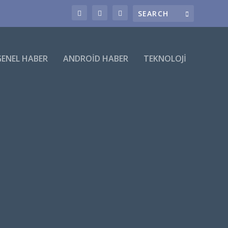
GENEL HABER
ANDROID HABER
TEKNOLOJI