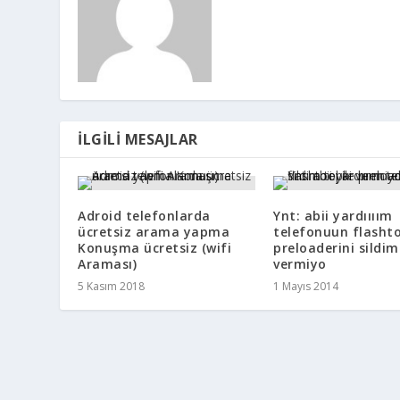
İLGILI MESAJLAR
Adroid telefonlarda
Ynt: abii yardıııım
ücretsiz arama yapma
telefonuun flashto
Konuşma ücretsiz (wifi
preloaderini sildim
Araması)
vermiyo
5 Kasım 2018
1 Mayıs 2014