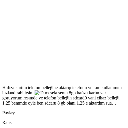
Hafıza kartını telefon belleğine aktarıp telefonu ve ram kullanımını
hızlandırabilirsin.
mesela senın 8gb hafıza kartın var
goruyorum resımde ve telefon belleğin sdcard0 yani cihaz belleği
1.25 benımde oyle ben sdcartı 8 gb olanı 1.25 e aktardım sua…
Paylaş:
Rate: