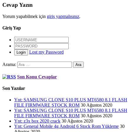
Cevap Yazın
Yorum yapabilmek için
giriş yapmalısınız
.
Giriş Yap
Lost my Password
Login
Arama:
Son Konu Cevaplar
Son Yazılar
Ynt: SAMSUNG CLONE S10 PLUS MT6580 8.1 FLASH
FILE FIRMWARE STOCK ROM
30 Ağustos 2020
Ynt: SAMSUNG CLONE S10 PLUS MT6580 8.1 FLASH
FILE FIRMWARE STOCK ROM
30 Ağustos 2020
Ynt: z3x box 2020 crack
30 Ağustos 2020
Ynt: General Mobile 4g Android 6 Stock Rom Yükleme
30
Ağustos 2020