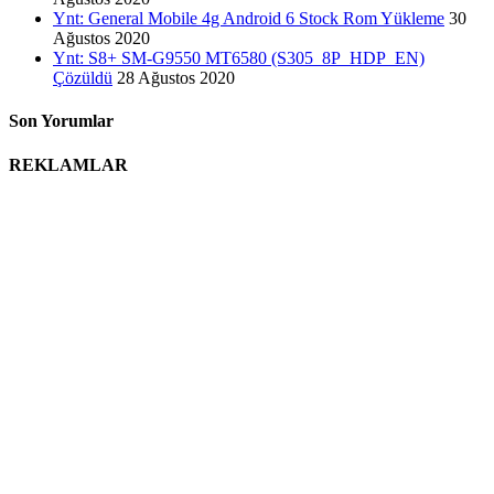
Ynt: General Mobile 4g Android 6 Stock Rom Yükleme
30
Ağustos 2020
Ynt: S8+ SM-G9550 MT6580 (S305_8P_HDP_EN)
Çözüldü
28 Ağustos 2020
Son Yorumlar
REKLAMLAR