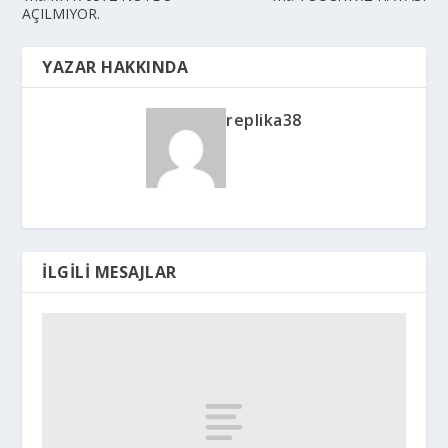
AÇILMIYOR.
YAZAR HAKKINDA
replika38
İLGILI MESAJLAR