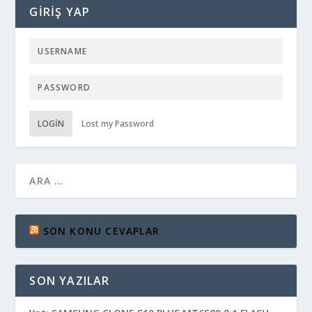
GIRIŞ YAP
LOGIN
Lost my Password
SON KONU CEVAPLAR
SON YAZILAR