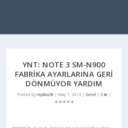
YNT: NOTE 3 SM-N900
FABRIKA AYARLARINA GERI
DÖNMÜYOR YARDIM
Posted by
replika38
|
May 1, 2014
|
Genel
|
0
|