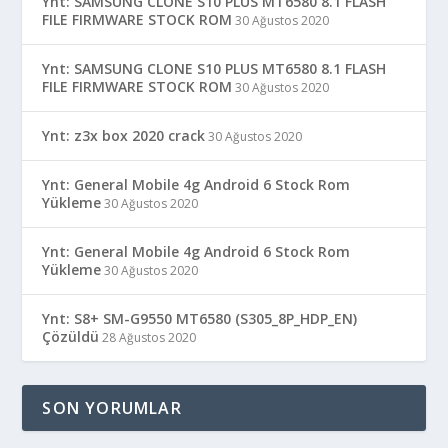
Ynt: SAMSUNG CLONE S10 PLUS MT6580 8.1 FLASH
FILE FIRMWARE STOCK ROM
30 Ağustos 2020
Ynt: SAMSUNG CLONE S10 PLUS MT6580 8.1 FLASH
FILE FIRMWARE STOCK ROM
30 Ağustos 2020
Ynt: z3x box 2020 crack
30 Ağustos 2020
Ynt: General Mobile 4g Android 6 Stock Rom
Yükleme
30 Ağustos 2020
Ynt: General Mobile 4g Android 6 Stock Rom
Yükleme
30 Ağustos 2020
Ynt: S8+ SM-G9550 MT6580 (S305_8P_HDP_EN)
Çözüldü
28 Ağustos 2020
SON YORUMLAR