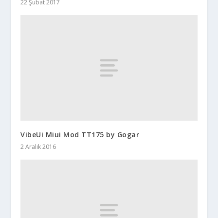
22 Şubat 2017
VibeUi Miui Mod TT175 by Gogar
2 Aralık 2016