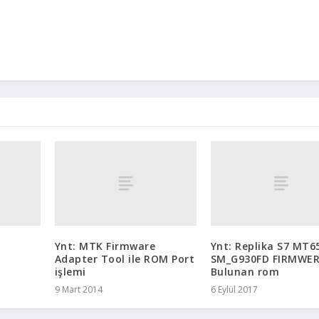
Ynt: MTK Firmware
Ynt: Replika S7 MT6
Adapter Tool ile ROM Port
SM_G930FD FIRMWER
işlemi
Bulunan rom
9 Mart 2014
6 Eylül 2017