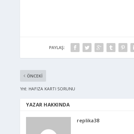
PAYLAŞ:
ÖNCEKI
Ynt: HAFIZA KARTI SORUNU
YAZAR HAKKINDA
replika38