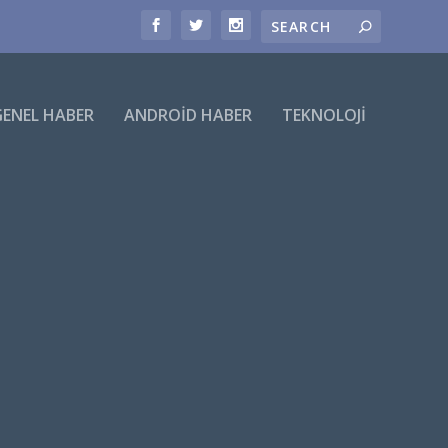
GENEL HABER
ANDROID HABER
TEKNOLOJI