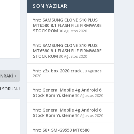
SON YAZILAR
Ynt: SAMSUNG CLONE S10 PLUS
MT6580 8.1 FLASH FILE FIRMWARE
STOCK ROM
30 Ağustos 2020
Ynt: SAMSUNG CLONE S10 PLUS
MT6580 8.1 FLASH FILE FIRMWARE
STOCK ROM
30 Ağustos 2020
Ynt: z3x box 2020 crack
30 Ağustos
NRAKI
2020
TI SORUNU
Ynt: General Mobile 4g Android 6
Stock Rom Yükleme
30 Ağustos 2020
Ynt: General Mobile 4g Android 6
Stock Rom Yükleme
30 Ağustos 2020
Ynt: S8+ SM-G9550 MT6580