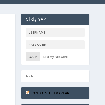
GIRIŞ YAP
LOGIN
Lost my Password
SON KONU CEVAPLAR