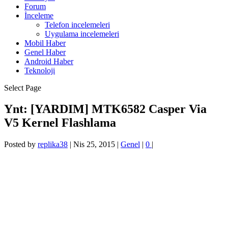
Forum
İnceleme
Telefon incelemeleri
Uygulama incelemeleri
Mobil Haber
Genel Haber
Android Haber
Teknoloji
Select Page
Ynt: [YARDIM] MTK6582 Casper Via
V5 Kernel Flashlama
Posted by
replika38
|
Nis 25, 2015
|
Genel
|
0
|