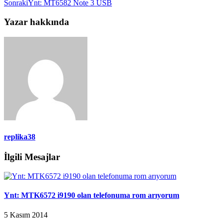
Sonraki
Ynt: MT6582 Note 3 USB
Yazar hakkında
replika38
İlgili Mesajlar
Ynt: MTK6572 i9190 olan telefonuma rom arıyorum
5 Kasım 2014