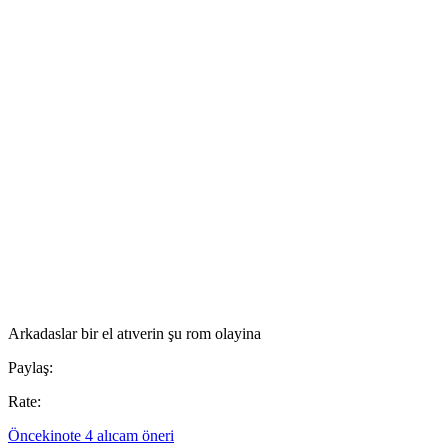
Arkadaslar bir el atıverin şu rom olayina
Paylaş:
Rate:
Önceki
note 4 alıcam öneri