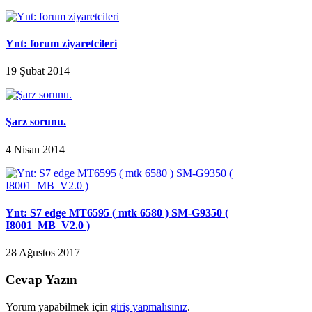
Ynt: forum ziyaretcileri
19 Şubat 2014
Şarz sorunu.
4 Nisan 2014
Ynt: S7 edge MT6595 ( mtk 6580 ) SM-G9350 (
I8001_MB_V2.0 )
28 Ağustos 2017
Cevap Yazın
Yorum yapabilmek için
giriş yapmalısınız
.