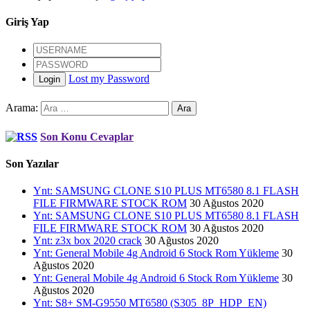
Giriş Yap
Lost my Password
Login
Arama:
Son Konu Cevaplar
Son Yazılar
Ynt: SAMSUNG CLONE S10 PLUS MT6580 8.1 FLASH
FILE FIRMWARE STOCK ROM
30 Ağustos 2020
Ynt: SAMSUNG CLONE S10 PLUS MT6580 8.1 FLASH
FILE FIRMWARE STOCK ROM
30 Ağustos 2020
Ynt: z3x box 2020 crack
30 Ağustos 2020
Ynt: General Mobile 4g Android 6 Stock Rom Yükleme
30
Ağustos 2020
Ynt: General Mobile 4g Android 6 Stock Rom Yükleme
30
Ağustos 2020
Ynt: S8+ SM-G9550 MT6580 (S305_8P_HDP_EN)