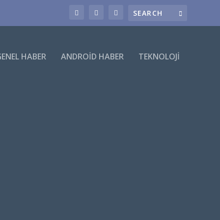
GENEL HABER
ANDROID HABER
TEKNOLOJI