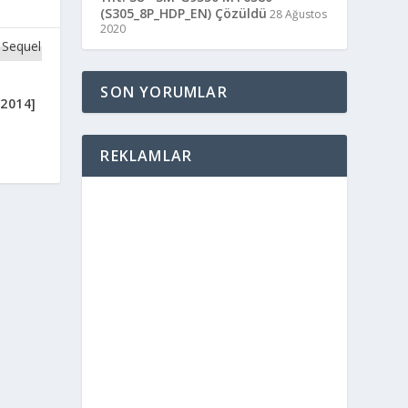
(S305_8P_HDP_EN) Çözüldü
28 Ağustos
2020
SON YORUMLAR
2014]
REKLAMLAR