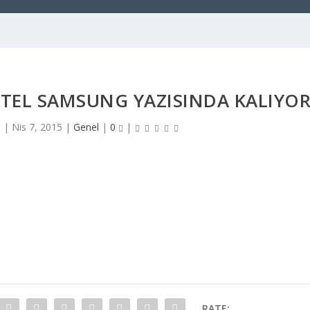
 TEL SAMSUNG YAZISINDA KALIYO
8
|
Nis 7, 2015
|
Genel
|
0
|
RATE: