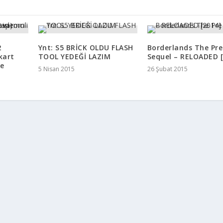
2
Ynt: S5 BRİCK OLDU FLASH
Borderlands The Pre
kart
TOOL YEDEĞİ LAZIM
Sequel – RELOADED [
e
5 Nisan 2015
26 Şubat 2015