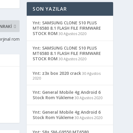
SON YAZILAR
Ynt: SAMSUNG CLONE S10 PLUS
NRAKI
MT6580 8.1 FLASH FILE FIRMWARE
STOCK ROM
30 Ağustos 2020
orjinal rom
Ynt: SAMSUNG CLONE S10 PLUS
MT6580 8.1 FLASH FILE FIRMWARE
STOCK ROM
30 Ağustos 2020
Ynt: z3x box 2020 crack
30 Ağustos
2020
Ynt: General Mobile 4g Android 6
Stock Rom Yükleme
30 Ağustos 2020
Ynt: General Mobile 4g Android 6
Stock Rom Yükleme
30 Ağustos 2020
Ynt: S8+ SM-G9550 MT6580