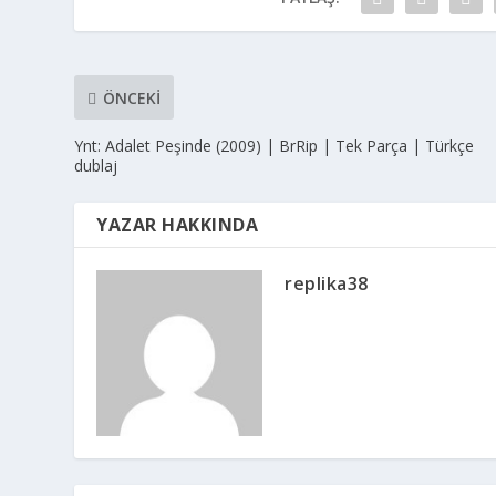
ÖNCEKI
Ynt: Adalet Peşinde (2009) | BrRip | Tek Parça | Türkçe
dublaj
YAZAR HAKKINDA
replika38