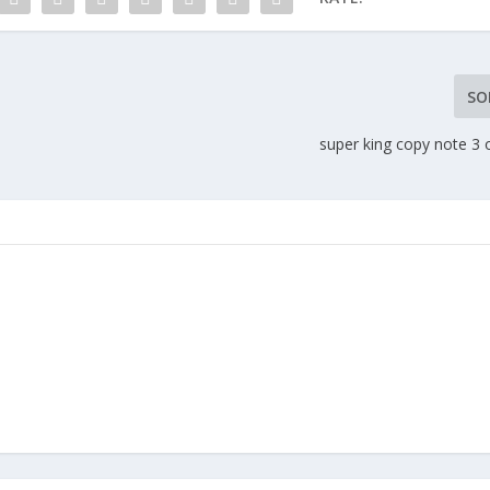
SO
super king copy note 3 