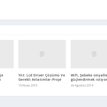
ge
Ynt: Lcd Driver Çözümü Ve
Wifi, Şebeke sinyalle
ü
Gerekli Anlatımlar-Proje
güçlendirmek istiy
19 Nisan 2015
26 Ağustos 2014