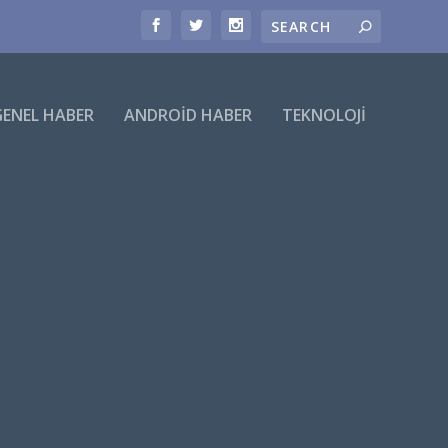
GENEL HABER
ANDROID HABER
TEKNOLOJI