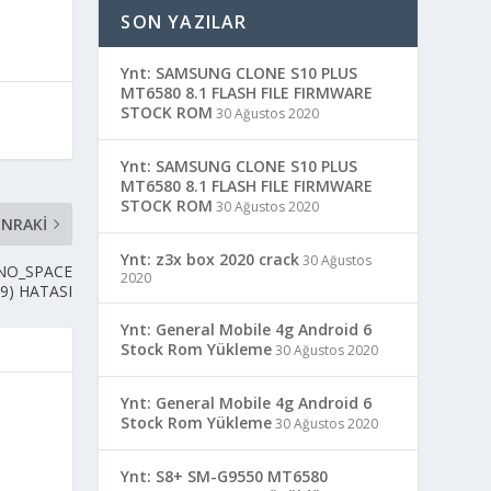
SON YAZILAR
Ynt: SAMSUNG CLONE S10 PLUS
MT6580 8.1 FLASH FILE FIRMWARE
STOCK ROM
30 Ağustos 2020
Ynt: SAMSUNG CLONE S10 PLUS
MT6580 8.1 FLASH FILE FIRMWARE
STOCK ROM
30 Ağustos 2020
NRAKI
Ynt: z3x box 2020 crack
30 Ağustos
_NO_SPACE
2020
69) HATASI
Ynt: General Mobile 4g Android 6
Stock Rom Yükleme
30 Ağustos 2020
Ynt: General Mobile 4g Android 6
Stock Rom Yükleme
30 Ağustos 2020
Ynt: S8+ SM-G9550 MT6580