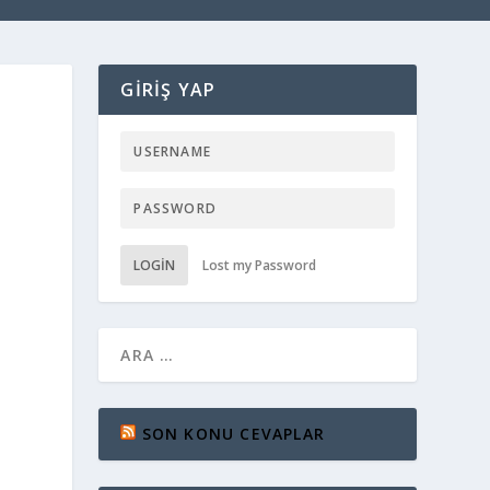
GIRIŞ YAP
LOGIN
Lost my Password
SON KONU CEVAPLAR