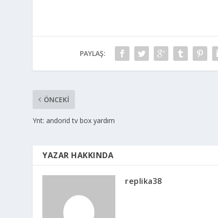
PAYLAŞ:
ÖNCEKI
Ynt: andorid tv box yardım
YAZAR HAKKINDA
replika38