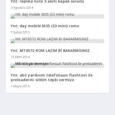
Ynt: replika note 3 akıllı kapak sorunu
3 Ağustos 2014
Ynt: day mobile M35 (S3 mini) romu
7 Şubat 2015
Ynt: MT6572 ROM LAZIM Bİ BAKARMISINIZ
15 Ekim 2014
Ynt: abii yardıııım telefonuun flashtool ile
preloaderini sildim tepki vermiyo
1 Mayıs 2014