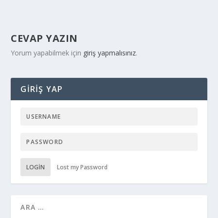
CEVAP YAZIN
Yorum yapabilmek için
giriş yapmalısınız
.
GIRIŞ YAP
LOGIN
Lost my Password