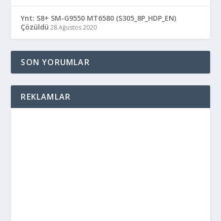
Ynt: S8+ SM-G9550 MT6580 (S305_8P_HDP_EN)
Çözüldü
28 Ağustos 2020
SON YORUMLAR
REKLAMLAR