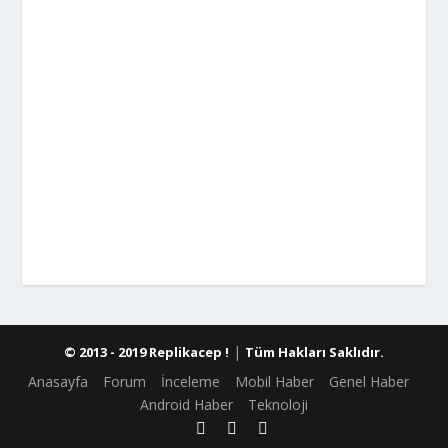
|
© 2013 - 2019 Replikacep !
Tüm Hakları Saklıdır.
Anasayfa
Forum
İnceleme
Mobil Haber
Genel Haber
Android Haber
Teknoloji