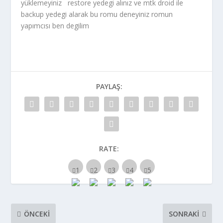
yüklemeyiniz restore yedegi alınız ve mtk droid ile
backup yedegi alarak bu romu deneyiniz romun
yapımcısı ben degilim
PAYLAŞ:
RATE:
ÖNCEKI
SONRAKI