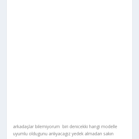
arkadaşlar bilemiyorum biri denicekki hangi modelle
uyumlu oldugunu anlıyacagız yedek almadan sakın