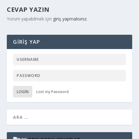
CEVAP YAZIN
Yorum yapabilmek için
giriş yapmalısınız
.
GIRIŞ YAP
LOGIN
Lost my Password