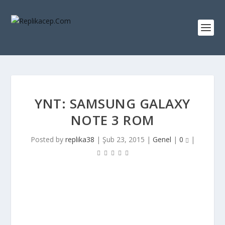
YNT: SAMSUNG GALAXY
NOTE 3 ROM
Posted by
replika38
|
Şub 23, 2015
|
Genel
|
0
|