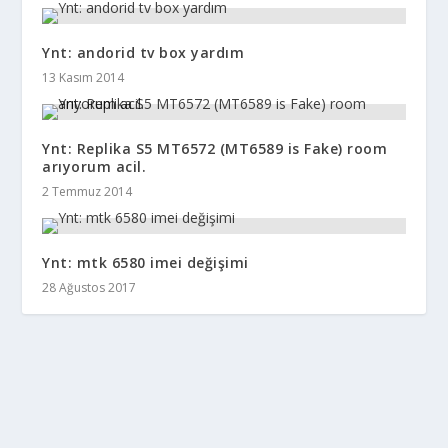
Ynt: andorid tv box yardım
13 Kasım 2014
Ynt: Replika S5 MT6572 (MT6589 is Fake) room
arıyorum acil.
2 Temmuz 2014
Ynt: mtk 6580 imei değişimi
28 Ağustos 2017