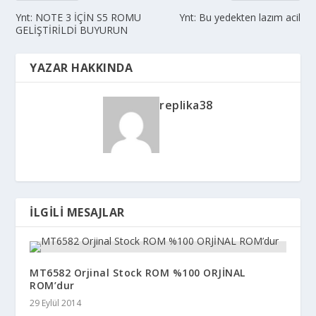
Ynt: NOTE 3 İÇİN S5 ROMU
Ynt: Bu yedekten lazım acil
GELİŞTİRİLDİ BUYURUN
YAZAR HAKKINDA
replika38
İLGILI MESAJLAR
MT6582 Orjinal Stock ROM %100 ORJİNAL
ROM’dur
29 Eylül 2014