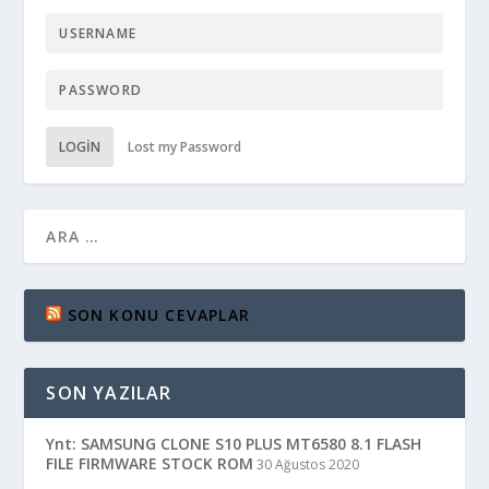
LOGIN
Lost my Password
SON KONU CEVAPLAR
SON YAZILAR
Ynt: SAMSUNG CLONE S10 PLUS MT6580 8.1 FLASH
FILE FIRMWARE STOCK ROM
30 Ağustos 2020