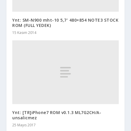
Ynt: SM-N900 mht-10 5,7′ 480×854 NOTE3 STOCK
ROM (FULL YEDEK)
15 Kasım 2014
Ynt: [TR]iPhone7 ROM v0.1.3 ML7G2CH/A-
unsalicmez
25 Mayıs 2017