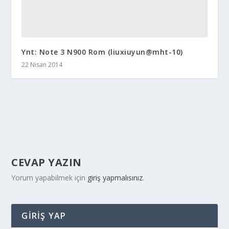
Ynt: Note 3 N900 Rom (liuxiuyun@mht-10)
22 Nisan 2014
CEVAP YAZIN
Yorum yapabilmek için
giriş yapmalısınız
.
GIRIŞ YAP