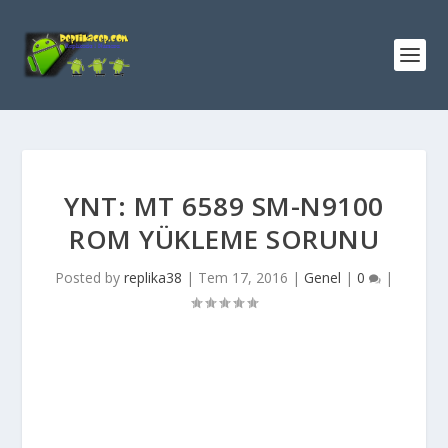
YNT: MT 6589 SM-N9100
ROM YÜKLEME SORUNU
Posted by
replika38
|
Tem 17, 2016
|
Genel
|
0
|