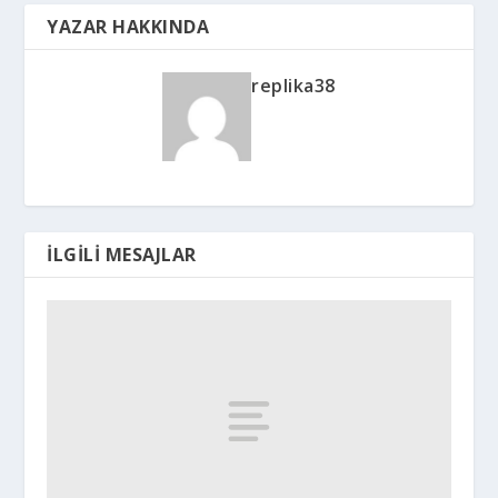
YAZAR HAKKINDA
replika38
İLGILI MESAJLAR