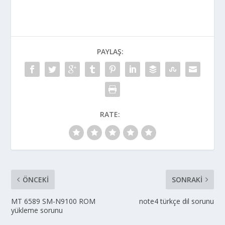
PAYLAŞ:
RATE:
ÖNCEKI
SONRAKI
MT 6589 SM-N9100 ROM
note4 türkçe dil sorunu
yükleme sorunu