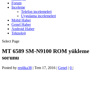
Forum
İnceleme
Telefon incelemeleri
Uygulama incelemeleri
Mobil Haber
Genel Haber
Android Haber
Teknoloji
Select Page
MT 6589 SM-N9100 ROM yükleme
sorunu
Posted by
replika38
|
Tem 17, 2016
|
Genel
|
0
|