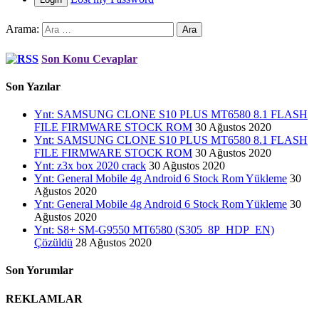
Arama:
Son Konu Cevaplar
Son Yazılar
Ynt: SAMSUNG CLONE S10 PLUS MT6580 8.1 FLASH
FILE FIRMWARE STOCK ROM
30 Ağustos 2020
Ynt: SAMSUNG CLONE S10 PLUS MT6580 8.1 FLASH
FILE FIRMWARE STOCK ROM
30 Ağustos 2020
Ynt: z3x box 2020 crack
30 Ağustos 2020
Ynt: General Mobile 4g Android 6 Stock Rom Yükleme
30
Ağustos 2020
Ynt: General Mobile 4g Android 6 Stock Rom Yükleme
30
Ağustos 2020
Ynt: S8+ SM-G9550 MT6580 (S305_8P_HDP_EN)
Çözüldü
28 Ağustos 2020
Son Yorumlar
REKLAMLAR