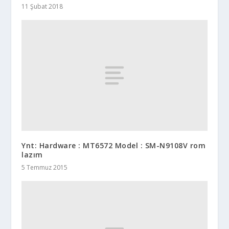
11 Şubat 2018
Ynt: Hardware : MT6572 Model : SM-N9108V rom
lazım
5 Temmuz 2015