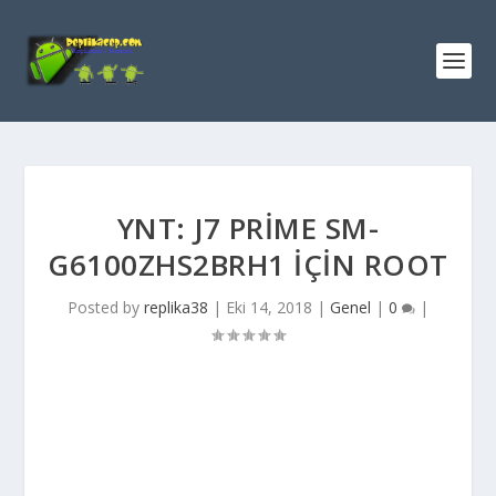
YNT: J7 PRIME SM-
G6100ZHS2BRH1 IÇIN ROOT
Posted by
replika38
|
Eki 14, 2018
|
Genel
|
0
|