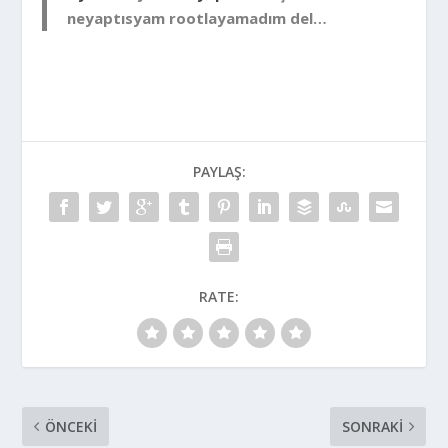
neyaptısyam rootlayamadım del…
PAYLAŞ:
RATE:
ÖNCEKI
SONRAKI