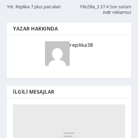
Ynt: Replika 7 plus parcalari
FileZilla_3.37.4 Son sürüm
indir reklamsız
YAZAR HAKKINDA
replika38
İLGILI MESAJLAR