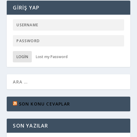
GIRIŞ YAP
LOGIN
Lost my Password
SON KONU CEVAPLAR
SON YAZILAR