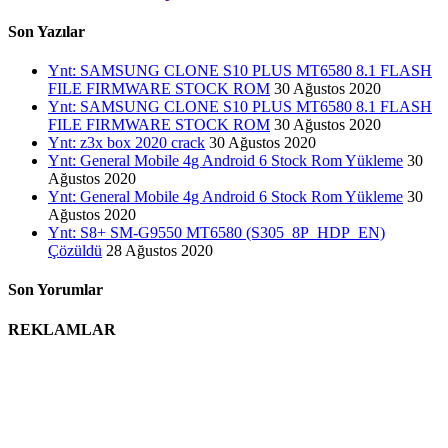
Son Yazılar
Ynt: SAMSUNG CLONE S10 PLUS MT6580 8.1 FLASH
FILE FIRMWARE STOCK ROM
30 Ağustos 2020
Ynt: SAMSUNG CLONE S10 PLUS MT6580 8.1 FLASH
FILE FIRMWARE STOCK ROM
30 Ağustos 2020
Ynt: z3x box 2020 crack
30 Ağustos 2020
Ynt: General Mobile 4g Android 6 Stock Rom Yükleme
30
Ağustos 2020
Ynt: General Mobile 4g Android 6 Stock Rom Yükleme
30
Ağustos 2020
Ynt: S8+ SM-G9550 MT6580 (S305_8P_HDP_EN)
Çözüldü
28 Ağustos 2020
Son Yorumlar
REKLAMLAR