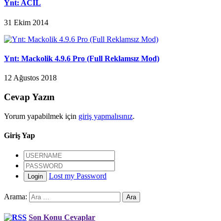
Ynt: ACİL
31 Ekim 2014
Ynt: Mackolik 4.9.6 Pro (Full Reklamsız Mod)
12 Ağustos 2018
Cevap Yazın
Yorum yapabilmek için
giriş yapmalısınız
.
Giriş Yap
Lost my Password
Login
Arama:
Son Konu Cevaplar