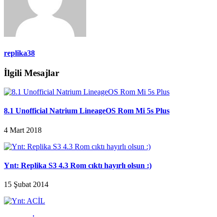
replika38
İlgili Mesajlar
8.1 Unofficial Natrium LineageOS Rom Mi 5s Plus
4 Mart 2018
Ynt: Replika S3 4.3 Rom cıktı hayırlı olsun :)
15 Şubat 2014