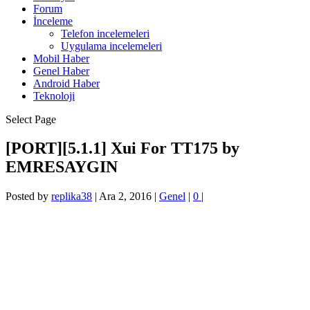
Forum
İnceleme
Telefon incelemeleri
Uygulama incelemeleri
Mobil Haber
Genel Haber
Android Haber
Teknoloji
Select Page
[PORT][5.1.1] Xui For TT175 by
EMRESAYGIN
Posted by
replika38
|
Ara 2, 2016
|
Genel
|
0
|