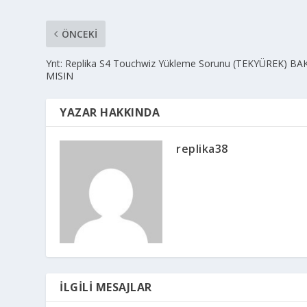
ÖNCEKI
Ynt: Replika S4 Touchwiz Yükleme Sorunu (TEKYÜREK) BA
MISIN
YAZAR HAKKINDA
replika38
İLGILI MESAJLAR