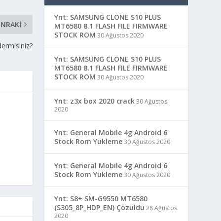
Ynt: SAMSUNG CLONE S10 PLUS
NRAKI
MT6580 8.1 FLASH FILE FIRMWARE
STOCK ROM
30 Ağustos 2020
ermisiniz?
Ynt: SAMSUNG CLONE S10 PLUS
MT6580 8.1 FLASH FILE FIRMWARE
STOCK ROM
30 Ağustos 2020
Ynt: z3x box 2020 crack
30 Ağustos
2020
Ynt: General Mobile 4g Android 6
Stock Rom Yükleme
30 Ağustos 2020
Ynt: General Mobile 4g Android 6
Stock Rom Yükleme
30 Ağustos 2020
Ynt: S8+ SM-G9550 MT6580
(S305_8P_HDP_EN) Çözüldü
28 Ağustos
2020