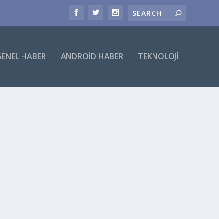
GENEL HABER
ANDROID HABER
TEKNOLOJI