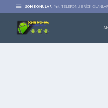
SON KONULAR:
Ynt: TELEFONU BRİCK OLANLA
A