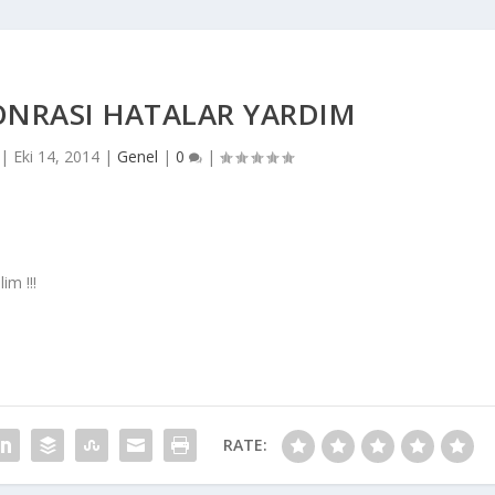
ONRASI HATALAR YARDIM
|
Eki 14, 2014
|
Genel
|
0
|
im !!!
RATE: