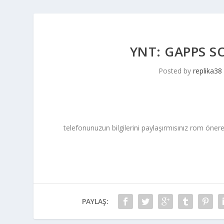
YNT: GAPPS S
Posted by
replika38
telefonunuzun bilgilerini paylaşırmısınız rom önerel
PAYLAŞ: