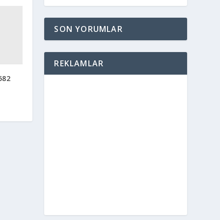
SON YORUMLAR
REKLAMLAR
582
l