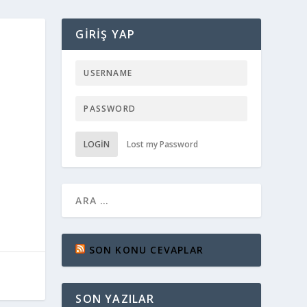
GIRIŞ YAP
LOGIN
Lost my Password
SON KONU CEVAPLAR
SON YAZILAR