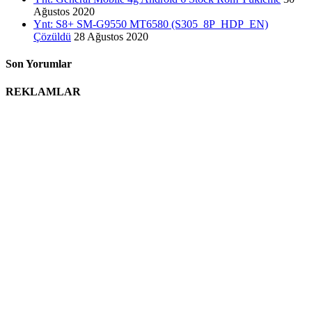
Ağustos 2020
Ynt: S8+ SM-G9550 MT6580 (S305_8P_HDP_EN)
Çözüldü
28 Ağustos 2020
Son Yorumlar
REKLAMLAR