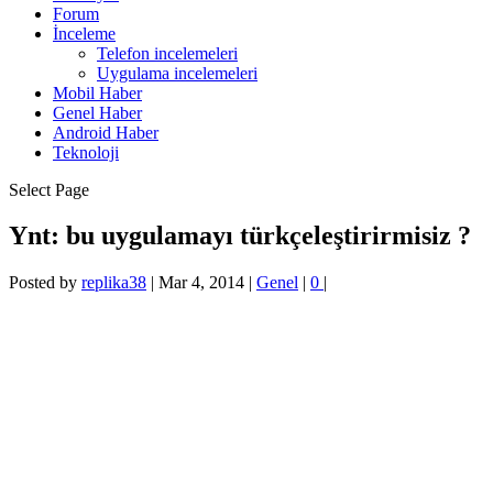
Forum
İnceleme
Telefon incelemeleri
Uygulama incelemeleri
Mobil Haber
Genel Haber
Android Haber
Teknoloji
Select Page
Ynt: bu uygulamayı türkçeleştirirmisiz ?
Posted by
replika38
|
Mar 4, 2014
|
Genel
|
0
|