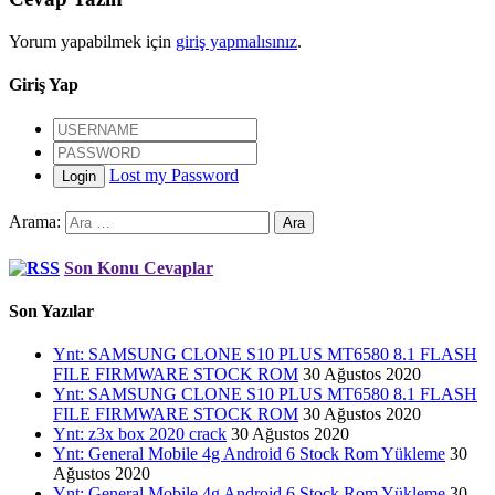
Yorum yapabilmek için
giriş yapmalısınız
.
Giriş Yap
Lost my Password
Login
Arama:
Son Konu Cevaplar
Son Yazılar
Ynt: SAMSUNG CLONE S10 PLUS MT6580 8.1 FLASH
FILE FIRMWARE STOCK ROM
30 Ağustos 2020
Ynt: SAMSUNG CLONE S10 PLUS MT6580 8.1 FLASH
FILE FIRMWARE STOCK ROM
30 Ağustos 2020
Ynt: z3x box 2020 crack
30 Ağustos 2020
Ynt: General Mobile 4g Android 6 Stock Rom Yükleme
30
Ağustos 2020
Ynt: General Mobile 4g Android 6 Stock Rom Yükleme
30