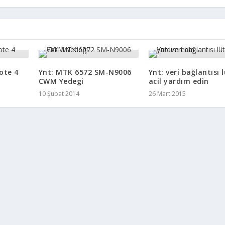
ote 4
Ynt: MTK 6572 SM-N9006
Ynt: veri bağlantısı 
CWM Yedegi
acil yardım edin
10 Şubat 2014
26 Mart 2015