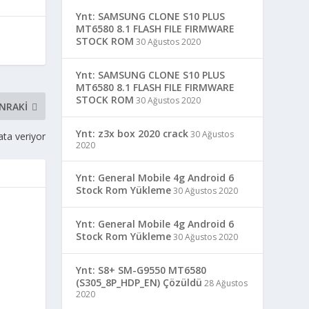
Ynt: SAMSUNG CLONE S10 PLUS
MT6580 8.1 FLASH FILE FIRMWARE
STOCK ROM
30 Ağustos 2020
Ynt: SAMSUNG CLONE S10 PLUS
MT6580 8.1 FLASH FILE FIRMWARE
STOCK ROM
30 Ağustos 2020
NRAKI
Ynt: z3x box 2020 crack
30 Ağustos
ta veriyor
2020
Ynt: General Mobile 4g Android 6
Stock Rom Yükleme
30 Ağustos 2020
Ynt: General Mobile 4g Android 6
Stock Rom Yükleme
30 Ağustos 2020
Ynt: S8+ SM-G9550 MT6580
(S305_8P_HDP_EN) Çözüldü
28 Ağustos
2020