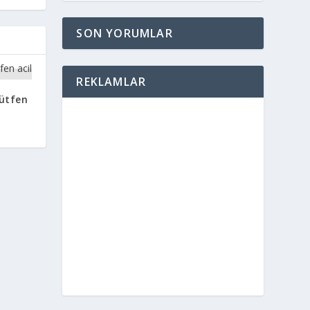
SON YORUMLAR
REKLAMLAR
lütfen