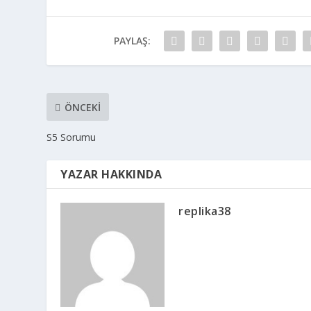
PAYLAŞ:
ÖNCEKI
S5 Sorumu
YAZAR HAKKINDA
replika38