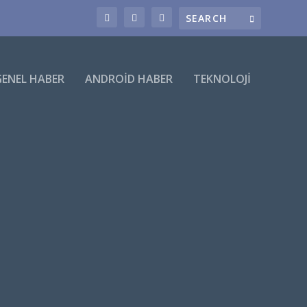
GENEL HABER
ANDROID HABER
TEKNOLOJI