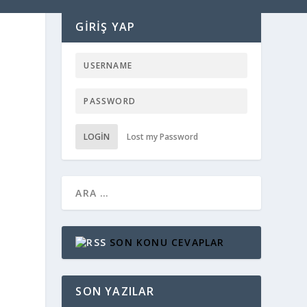
GIRIŞ YAP
LOGIN
Lost my Password
SON KONU CEVAPLAR
SON YAZILAR