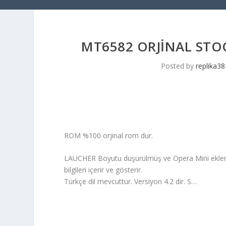
MT6582 ORJINAL STO
Posted by
replika38
ROM %100 orjinal rom dur.
LAUCHER Boyutu düşürülmüş ve Opera Mini eklenmişt
bilgileri içerir ve gösterir.
Türkçe dil mevcuttur. Versiyon 4.2 dir. S…