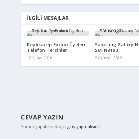
İLGILI MESAJLAR
Replikacep Forum Üyeleri
Samsung Galaxy N
Telefon Tercihleri
SM-N9100
10 Şubat 2018
2 Ağustos 2016
CEVAP YAZIN
Yorum yapabilmek için
giriş yapmalısınız
.