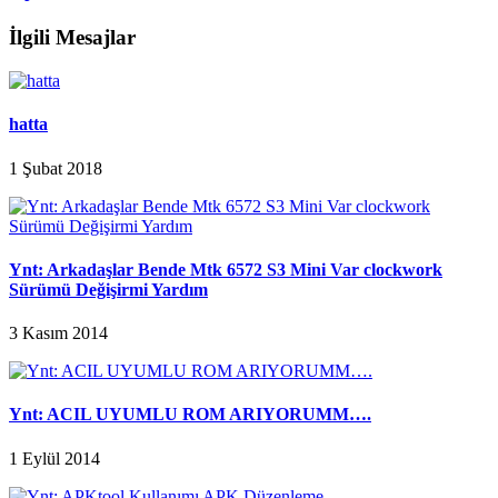
İlgili Mesajlar
hatta
1 Şubat 2018
Ynt: Arkadaşlar Bende Mtk 6572 S3 Mini Var clockwork
Sürümü Değişirmi Yardım
3 Kasım 2014
Ynt: ACIL UYUMLU ROM ARIYORUMM….
1 Eylül 2014