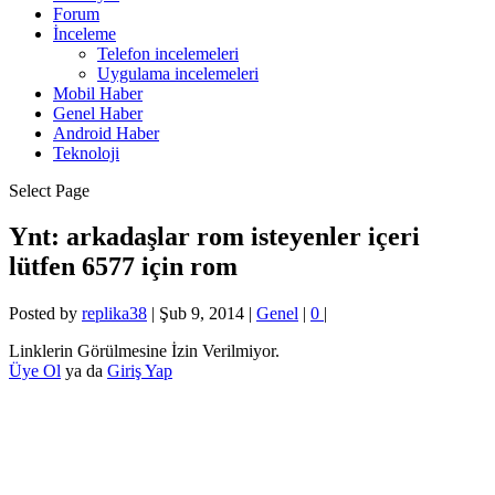
Forum
İnceleme
Telefon incelemeleri
Uygulama incelemeleri
Mobil Haber
Genel Haber
Android Haber
Teknoloji
Select Page
Ynt: arkadaşlar rom isteyenler içeri
lütfen 6577 için rom
Posted by
replika38
|
Şub 9, 2014
|
Genel
|
0
|
Linklerin Görülmesine İzin Verilmiyor.
Üye Ol
ya da
Giriş Yap