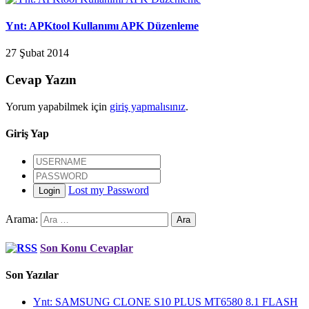
Ynt: APKtool Kullanımı APK Düzenleme
27 Şubat 2014
Cevap Yazın
Yorum yapabilmek için
giriş yapmalısınız
.
Giriş Yap
Lost my Password
Login
Arama:
Son Konu Cevaplar
Son Yazılar
Ynt: SAMSUNG CLONE S10 PLUS MT6580 8.1 FLASH