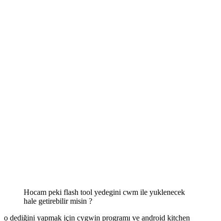
Hocam peki flash tool yedegini cwm ile yuklenecek
hale getirebilir misin ?
o dediğini yapmak için cygwin programı ve android kitchen