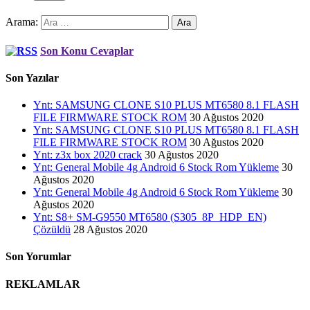
Arama:
Son Konu Cevaplar
Son Yazılar
Ynt: SAMSUNG CLONE S10 PLUS MT6580 8.1 FLASH
FILE FIRMWARE STOCK ROM
30 Ağustos 2020
Ynt: SAMSUNG CLONE S10 PLUS MT6580 8.1 FLASH
FILE FIRMWARE STOCK ROM
30 Ağustos 2020
Ynt: z3x box 2020 crack
30 Ağustos 2020
Ynt: General Mobile 4g Android 6 Stock Rom Yükleme
30
Ağustos 2020
Ynt: General Mobile 4g Android 6 Stock Rom Yükleme
30
Ağustos 2020
Ynt: S8+ SM-G9550 MT6580 (S305_8P_HDP_EN)
Çözüldü
28 Ağustos 2020
Son Yorumlar
REKLAMLAR