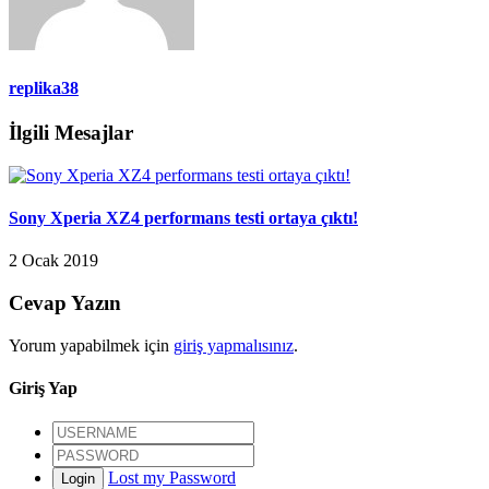
replika38
İlgili Mesajlar
Sony Xperia XZ4 performans testi ortaya çıktı!
2 Ocak 2019
Cevap Yazın
Yorum yapabilmek için
giriş yapmalısınız
.
Giriş Yap
Lost my Password
Login