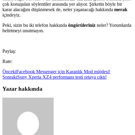
çok konuşulan söylentiler arasında yer alıyor. Şirketin böyle bir
karar alacağını düşünmesek de, neler yaşanacağı hakkında
merak
içindeyiz.
Peki, sizin bu iki telefon hakkında
öngörüleriniz
neler? Yorumlarda
belirtmeyi unutmayın.
Paylaş:
Rate:
Önceki
Facebook Messenger için Karanlık Mod müjdesi!
Sonraki
Sony Xperia XZ4 performans testi ortaya çıktı!
Yazar hakkında