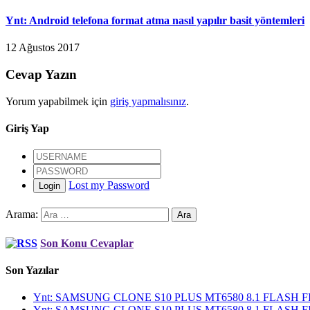
Ynt: Android telefona format atma nasıl yapılır basit yöntemleri
12 Ağustos 2017
Cevap Yazın
Yorum yapabilmek için
giriş yapmalısınız
.
Giriş Yap
Lost my Password
Login
Arama:
Son Konu Cevaplar
Son Yazılar
Ynt: SAMSUNG CLONE S10 PLUS MT6580 8.1 FLASH
Ynt: SAMSUNG CLONE S10 PLUS MT6580 8.1 FLASH