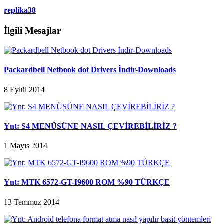
replika38
İlgili Mesajlar
Packardbell Netbook dot Drivers İndir-Downloads
8 Eylül 2014
Ynt: S4 MENÜSÜNE NASIL ÇEVİREBİLİRİZ ?
1 Mayıs 2014
Ynt: MTK 6572-GT-I9600 ROM %90 TÜRKÇE
13 Temmuz 2014