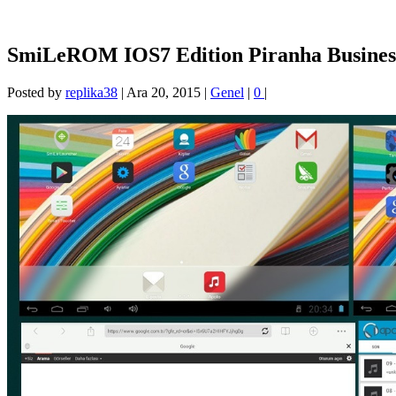
SmiLeROM IOS7 Edition Piranha Business 
Posted by
replika38
|
Ara 20, 2015
|
Genel
|
0
|