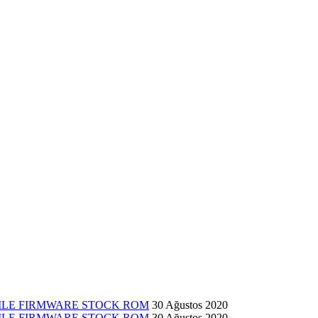
 FILE FIRMWARE STOCK ROM
30 Ağustos 2020
 FILE FIRMWARE STOCK ROM
30 Ağustos 2020