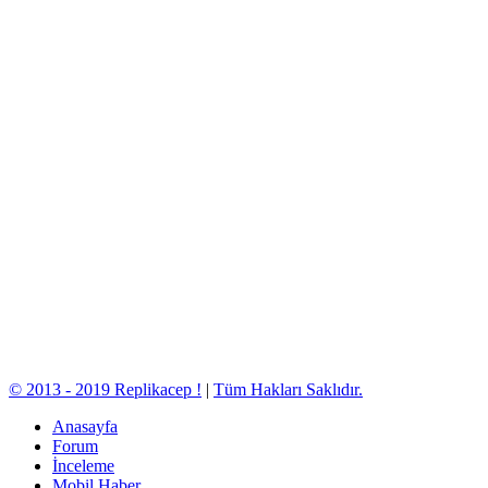
© 2013 - 2019 Replikacep !
|
Tüm Hakları Saklıdır.
Anasayfa
Forum
İnceleme
Mobil Haber