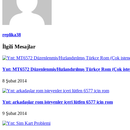
replika38
İlgili Mesajlar
Ynt: MT6572 Düzenlenmiş/Hızlandırılmış Türkçe Rom (Çok ist
8 Şubat 2014
Ynt: arkadaşlar rom isteyenler içeri lütfen 6577 için rom
9 Şubat 2014