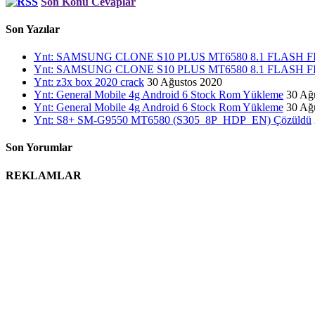
Son Konu Cevaplar
Son Yazılar
Ynt: SAMSUNG CLONE S10 PLUS MT6580 8.1 FLASH
Ynt: SAMSUNG CLONE S10 PLUS MT6580 8.1 FLASH
Ynt: z3x box 2020 crack
30 Ağustos 2020
Ynt: General Mobile 4g Android 6 Stock Rom Yükleme
30 Ağ
Ynt: General Mobile 4g Android 6 Stock Rom Yükleme
30 Ağ
Ynt: S8+ SM-G9550 MT6580 (S305_8P_HDP_EN) Çözüldü
Son Yorumlar
REKLAMLAR