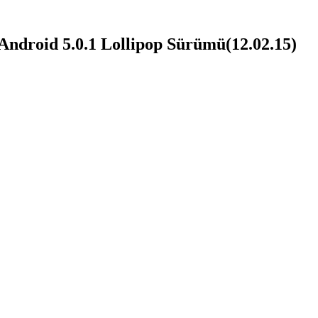
roid 5.0.1 Lollipop Sürümü(12.02.15)