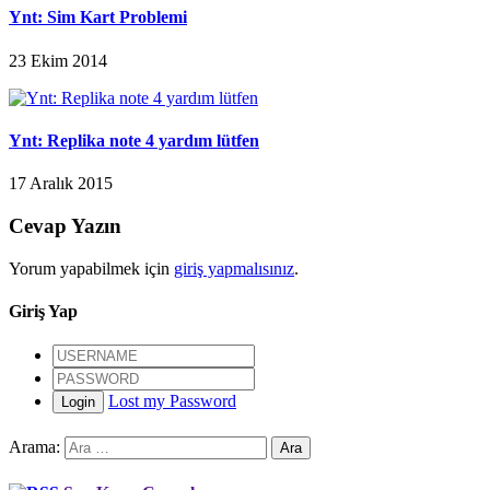
Ynt: Sim Kart Problemi
23 Ekim 2014
Ynt: Replika note 4 yardım lütfen
17 Aralık 2015
Cevap Yazın
Yorum yapabilmek için
giriş yapmalısınız
.
Giriş Yap
Lost my Password
Login
Arama: