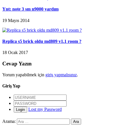
Ynt: note 3 sm n9000 yardım
19 Mayıs 2014
Replica s5 brick oldu md809 v1.1 room ?
18 Ocak 2017
Cevap Yazın
Yorum yapabilmek için
giriş yapmalısınız
.
Giriş Yap
Lost my Password
Login
Arama: