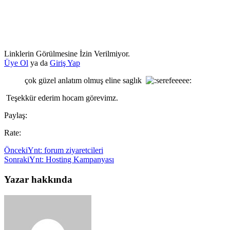
Linklerin Görülmesine İzin Verilmiyor.
Üye Ol
ya da
Giriş Yap
çok güzel anlatım olmuş eline saglık
Teşekkür ederim hocam görevimz.
Paylaş:
Rate:
Önceki
Ynt: forum ziyaretcileri
Sonraki
Ynt: Hosting Kampanyası
Yazar hakkında