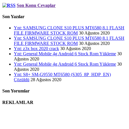
Son Konu Cevaplar
Son Yazılar
Ynt: SAMSUNG CLONE S10 PLUS MT6580 8.1 FLASH
FILE FIRMWARE STOCK ROM
30 Ağustos 2020
Ynt: SAMSUNG CLONE S10 PLUS MT6580 8.1 FLASH
FILE FIRMWARE STOCK ROM
30 Ağustos 2020
Ynt: z3x box 2020 crack
30 Ağustos 2020
Ynt: General Mobile 4g Android 6 Stock Rom Yükleme
30
Ağustos 2020
Ynt: General Mobile 4g Android 6 Stock Rom Yükleme
30
Ağustos 2020
Ynt: S8+ SM-G9550 MT6580 (S305_8P_HDP_EN)
Çözüldü
28 Ağustos 2020
Son Yorumlar
REKLAMLAR