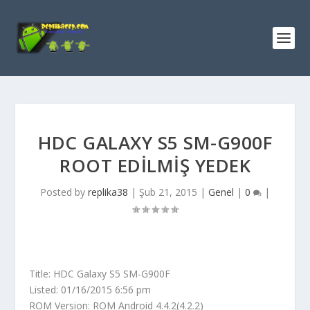
HDC GALAXY S5 SM-G900F
ROOT EDILMIŞ YEDEK
Posted by
replika38
|
Şub 21, 2015
|
Genel
|
0
|
Title: HDC Galaxy S5 SM-G900F
Listed: 01/16/2015 6:56 pm
ROM Version: ROM Android 4.4.2(4.2.2)