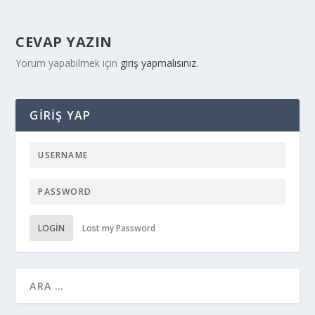
CEVAP YAZIN
Yorum yapabilmek için
giriş yapmalısınız
.
GIRIŞ YAP
LOGIN
Lost my Password