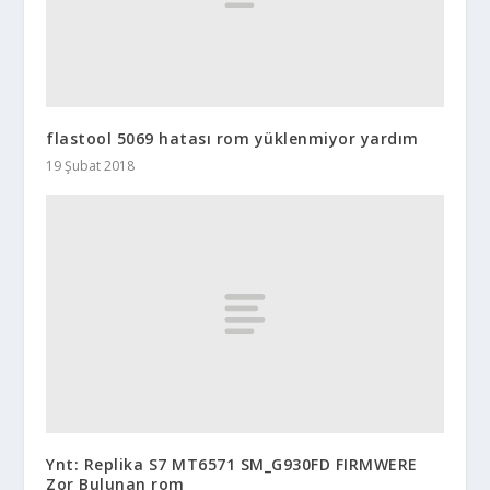
flastool 5069 hatası rom yüklenmiyor yardım
19 Şubat 2018
Ynt: Replika S7 MT6571 SM_G930FD FIRMWERE
Zor Bulunan rom