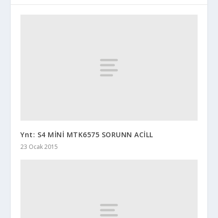
Ynt: S4 MİNİ MTK6575 SORUNN ACİLL
23 Ocak 2015