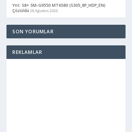
Ynt: S8+ SM-G9550 MT6580 (S305_8P_HDP_EN)
Çözüldü
28 Ağustos 2020
SON YORUMLAR
REKLAMLAR