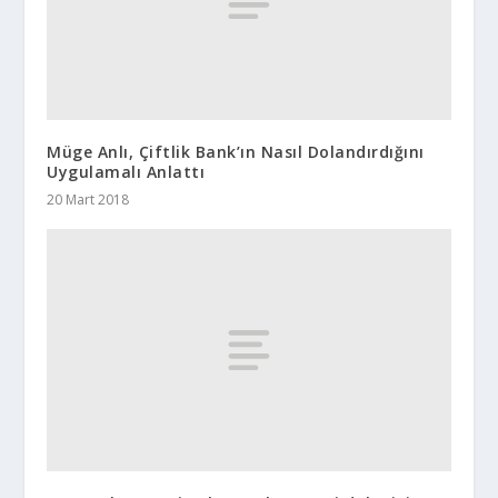
Müge Anlı, Çiftlik Bank’ın Nasıl Dolandırdığını
Uygulamalı Anlattı
20 Mart 2018