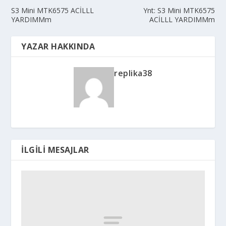
S3 Mini MTK6575 ACİLLL
Ynt: S3 Mini MTK6575
YARDIMMm
ACİLLL YARDIMMm
YAZAR HAKKINDA
replika38
İLGILI MESAJLAR