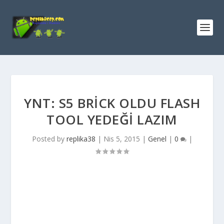
YNT: S5 BRİCK OLDU FLASH
TOOL YEDEĞİ LAZIM
Posted by
replika38
|
Nis 5, 2015
|
Genel
|
0
|