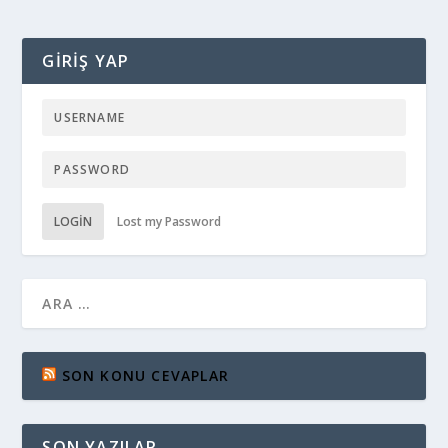
GIRIŞ YAP
LOGIN
Lost my Password
SON KONU CEVAPLAR
SON YAZILAR