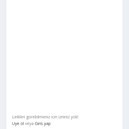
Linkleri gorebilmeniz icin izniniz yok!
Uye ol
veya
Giris yap