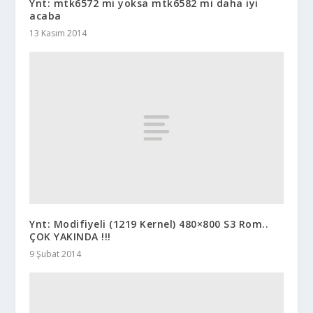
Ynt: mtk6572 mi yoksa mtk6582 mi daha iyi
acaba
13 Kasım 2014
Ynt: Modifiyeli (1219 Kernel) 480×800 S3 Rom..
ÇOK YAKINDA !!!
9 Şubat 2014