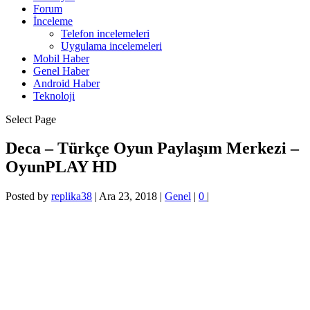
Forum
İnceleme
Telefon incelemeleri
Uygulama incelemeleri
Mobil Haber
Genel Haber
Android Haber
Teknoloji
Select Page
Deca – Türkçe Oyun Paylaşım Merkezi –
OyunPLAY HD
Posted by
replika38
|
Ara 23, 2018
|
Genel
|
0
|