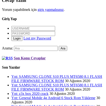
Cevap Yazın
Yorum yapabilmek için
giriş yapmalısınız
.
Giriş Yap
Lost my Password
Login
Arama:
Son Konu Cevaplar
Son Yazılar
Ynt: SAMSUNG CLONE S10 PLUS MT6580 8.1 FLASH
FILE FIRMWARE STOCK ROM
30 Ağustos 2020
Ynt: SAMSUNG CLONE S10 PLUS MT6580 8.1 FLASH
FILE FIRMWARE STOCK ROM
30 Ağustos 2020
Ynt: z3x box 2020 crack
30 Ağustos 2020
Ynt: General Mobile 4g Android 6 Stock Rom Yükleme
30
Ağustos 2020