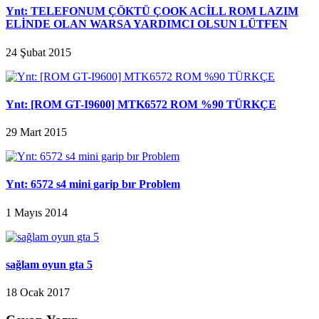
Ynt: TELEFONUM ÇÖKTÜ ÇOOK ACİLL ROM LAZIM
ELİNDE OLAN WARSA YARDIMCI OLSUN LÜTFEN
24 Şubat 2015
Ynt: [ROM GT-I9600] MTK6572 ROM %90 TÜRKÇE
29 Mart 2015
Ynt: 6572 s4 mini garip bır Problem
1 Mayıs 2014
sağlam oyun gta 5
18 Ocak 2017