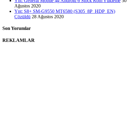
Ynt: General Mobile 4g Android 6 Stock Rom Yükleme
30
Ağustos 2020
Ynt: S8+ SM-G9550 MT6580 (S305_8P_HDP_EN)
Çözüldü
28 Ağustos 2020
Son Yorumlar
REKLAMLAR