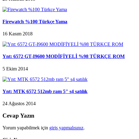
Firewatch %100 Türkçe Yama
16 Kasım 2018
Ynt: 6572 GT-I9600 MODİFİYELİ %98 TÜRKÇE ROM
5 Ekim 2014
Ynt: MTK 6572 512mb ram 5" s4 satılık
24 Ağustos 2014
Cevap Yazın
Yorum yapabilmek için
giriş yapmalısınız
.