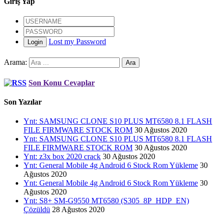
Giriş Yap
Lost my Password
Login
Arama:
Son Konu Cevaplar
Son Yazılar
Ynt: SAMSUNG CLONE S10 PLUS MT6580 8.1 FLASH
FILE FIRMWARE STOCK ROM
30 Ağustos 2020
Ynt: SAMSUNG CLONE S10 PLUS MT6580 8.1 FLASH
FILE FIRMWARE STOCK ROM
30 Ağustos 2020
Ynt: z3x box 2020 crack
30 Ağustos 2020
Ynt: General Mobile 4g Android 6 Stock Rom Yükleme
30
Ağustos 2020
Ynt: General Mobile 4g Android 6 Stock Rom Yükleme
30
Ağustos 2020
Ynt: S8+ SM-G9550 MT6580 (S305_8P_HDP_EN)
Çözüldü
28 Ağustos 2020