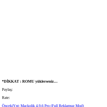
*
DİKKAT :
ROMU yüklerseniz…
Paylaş:
Rate:
Önceki
Ynt: Mackolik 4.9.6 Pro (Full Reklamsız Mod)