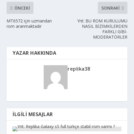
ÖNCEKI
SONRAKI
MT6572 için uzmandan
Ynt: BU ROM KURULUMU
rom aranmaktadır
NASIL BİZİMKİLERDEN
FARKLI GİBİ-
MODERATÖRLER
YAZAR HAKKINDA
replika38
İLGILI MESAJLAR