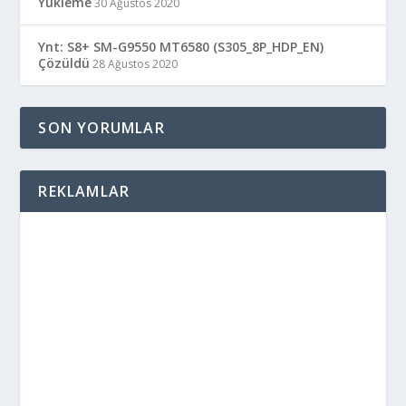
Yükleme
30 Ağustos 2020
Ynt: S8+ SM-G9550 MT6580 (S305_8P_HDP_EN)
Çözüldü
28 Ağustos 2020
SON YORUMLAR
REKLAMLAR