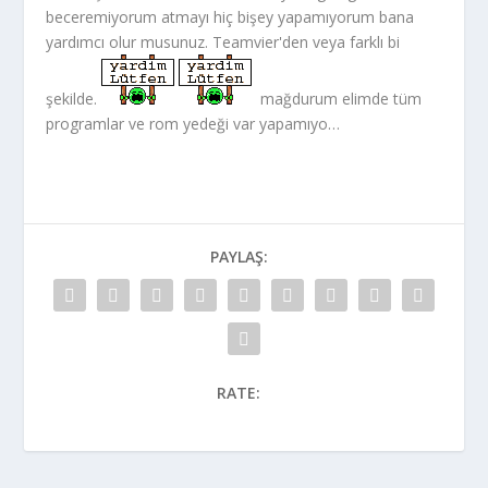
beceremiyorum atmayı hiç bişey yapamıyorum bana
yardımcı olur musunuz. Teamvier'den veya farklı bi
şekilde.
mağdurum elimde tüm
programlar ve rom yedeği var yapamıyo…
PAYLAŞ:
RATE: