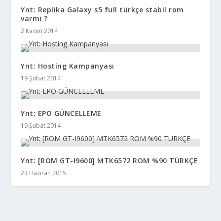
Ynt: Replika Galaxy s5 full türkçe stabil rom
varmı ?
2 Kasım 2014
Ynt: Hosting Kampanyası
19 Şubat 2014
Ynt: EPO GÜNCELLEME
19 Şubat 2014
Ynt: [ROM GT-I9600] MTK6572 ROM %90 TÜRKÇE
23 Haziran 2015