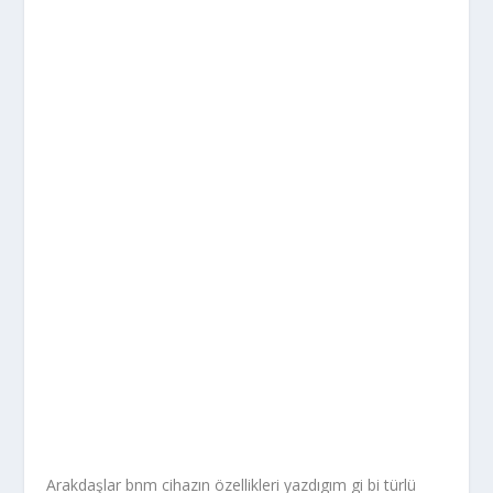
Arakdaşlar bnm cihazın özellikleri yazdıgım gi bi türlü