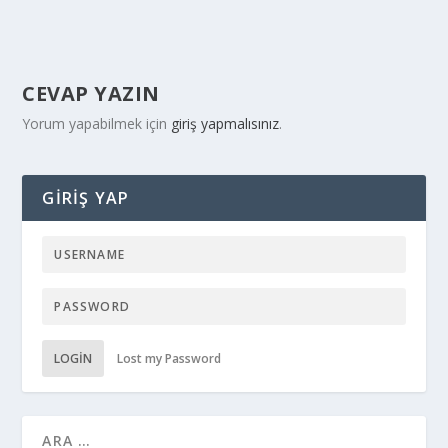
CEVAP YAZIN
Yorum yapabilmek için
giriş yapmalısınız
.
GIRIŞ YAP
LOGIN
Lost my Password