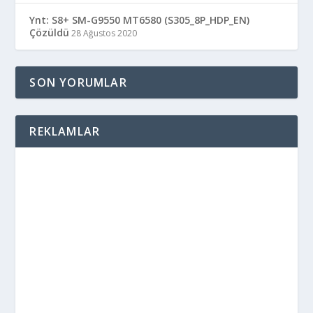
Ynt: S8+ SM-G9550 MT6580 (S305_8P_HDP_EN)
Çözüldü
28 Ağustos 2020
SON YORUMLAR
REKLAMLAR