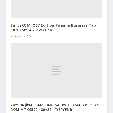
SmiLeROM IOS7 Edition Piranha Business Tab
10.1 Rom 4.2.2 version
20 Aralık 2015
Ynt: ORJİNAL SAMSUNG S4 UYGULAMALARI OLAN
ROM MTK6572 480*854 (YEPYENİ)