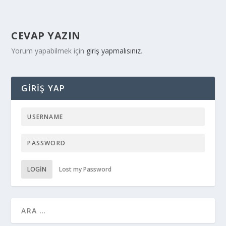
CEVAP YAZIN
Yorum yapabilmek için
giriş yapmalısınız
.
GIRIŞ YAP
LOGIN
Lost my Password