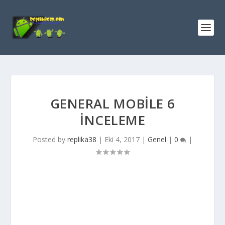
GENERAL MOBILE 6
INCELEME
Posted by
replika38
|
Eki 4, 2017
|
Genel
|
0
|