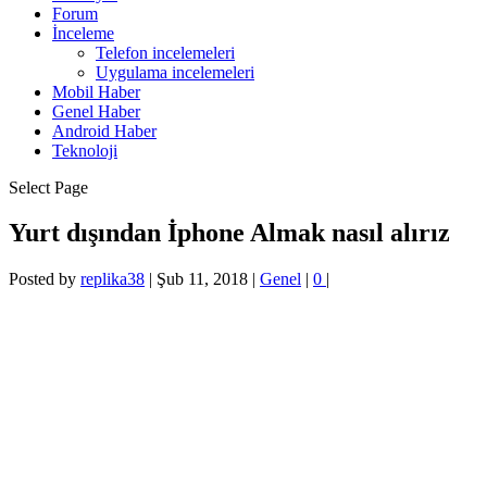
Forum
İnceleme
Telefon incelemeleri
Uygulama incelemeleri
Mobil Haber
Genel Haber
Android Haber
Teknoloji
Select Page
Yurt dışından İphone Almak nasıl alırız
Posted by
replika38
|
Şub 11, 2018
|
Genel
|
0
|