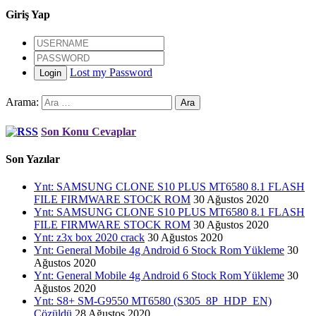
Giriş Yap
Lost my Password
Login
Arama:
Son Konu Cevaplar
Son Yazılar
Ynt: SAMSUNG CLONE S10 PLUS MT6580 8.1 FLASH
FILE FIRMWARE STOCK ROM
30 Ağustos 2020
Ynt: SAMSUNG CLONE S10 PLUS MT6580 8.1 FLASH
FILE FIRMWARE STOCK ROM
30 Ağustos 2020
Ynt: z3x box 2020 crack
30 Ağustos 2020
Ynt: General Mobile 4g Android 6 Stock Rom Yükleme
30
Ağustos 2020
Ynt: General Mobile 4g Android 6 Stock Rom Yükleme
30
Ağustos 2020
Ynt: S8+ SM-G9550 MT6580 (S305_8P_HDP_EN)
Çözüldü
28 Ağustos 2020