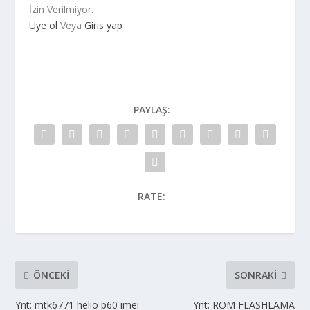
İzin Verilmiyor.
Uye ol
Veya
Giris yap
PAYLAŞ:
RATE:
ÖNCEKI
SONRAKI
Ynt: mtk6771 helio p60 imei
Ynt: ROM FLASHLAMA