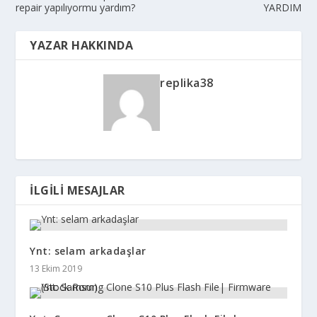
repair yapılıyormu yardım?
YARDIM
YAZAR HAKKINDA
replika38
İLGILI MESAJLAR
Ynt: selam arkadaşlar
13 Ekim 2019