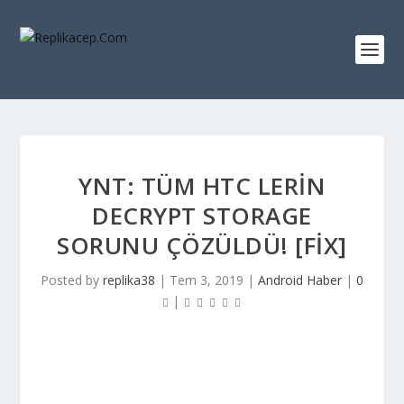
YNT: TÜM HTC LERIN
DECRYPT STORAGE
SORUNU ÇÖZÜLDÜ! [FIX]
Posted by
replika38
|
Tem 3, 2019
|
Android Haber
|
0
|