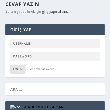
CEVAP YAZIN
Yorum yapabilmek için
giriş yapmalısınız
.
GIRIŞ YAP
LOGIN
Lost my Password
SON KONU CEVAPLAR