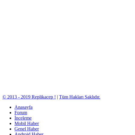
© 2013 - 2019 Replikacep !
|
Tüm Hakları Saklıdır.
Anasayfa
Forum
İnceleme
Mobil Haber
Genel Haber
Android Haber