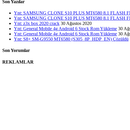
Son Yazılar
Ynt: SAMSUNG CLONE S10 PLUS MT6580 8.1 FLASH
Ynt: SAMSUNG CLONE S10 PLUS MT6580 8.1 FLASH
Ynt: z3x box 2020 crack
30 Ağustos 2020
Ynt: General Mobile 4g Android 6 Stock Rom Yükleme
30 Ağ
Ynt: General Mobile 4g Android 6 Stock Rom Yükleme
30 Ağ
Ynt: S8+ SM-G9550 MT6580 (S305_8P_HDP_EN) Çözüldü
Son Yorumlar
REKLAMLAR