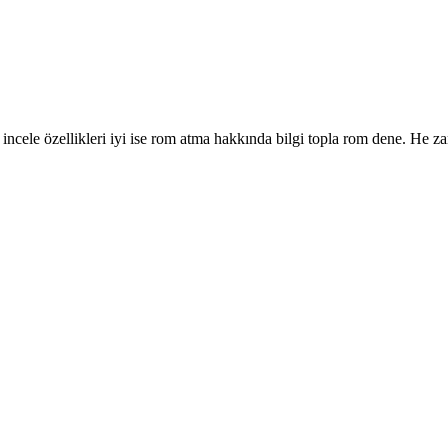
yi incele özellikleri iyi ise rom atma hakkında bilgi topla rom dene. He 