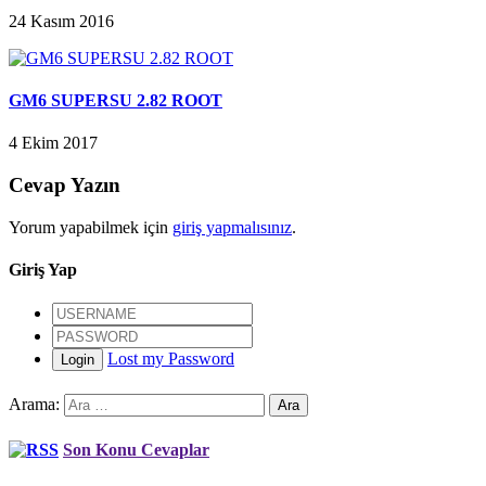
24 Kasım 2016
GM6 SUPERSU 2.82 ROOT
4 Ekim 2017
Cevap Yazın
Yorum yapabilmek için
giriş yapmalısınız
.
Giriş Yap
Lost my Password
Login
Arama:
Son Konu Cevaplar