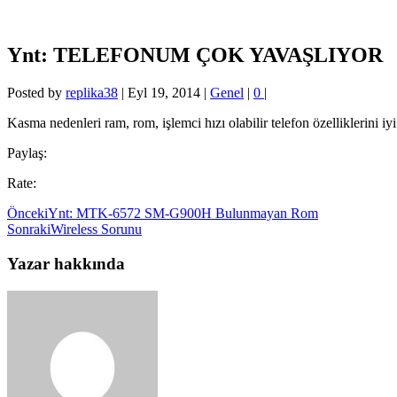
Ynt: TELEFONUM ÇOK YAVAŞLIYOR
Posted by
replika38
|
Eyl 19, 2014
|
Genel
|
0
|
Kasma nedenleri ram, rom, işlemci hızı olabilir telefon özelliklerini i
Paylaş:
Rate:
Önceki
Ynt: MTK-6572 SM-G900H Bulunmayan Rom
Sonraki
Wireless Sorunu
Yazar hakkında