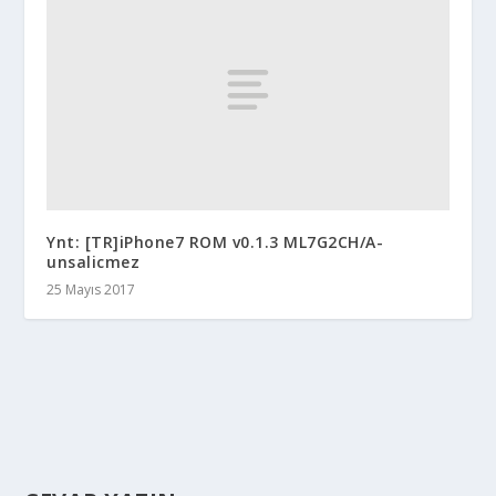
Ynt: [TR]iPhone7 ROM v0.1.3 ML7G2CH/A-
unsalicmez
25 Mayıs 2017