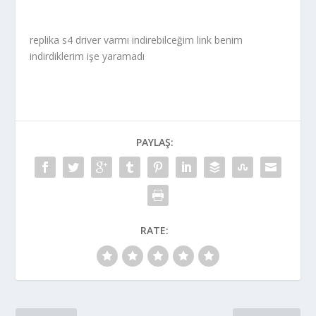
replika s4 driver varmı indirebilceğim link benim
indirdiklerim işe yaramadı
PAYLAŞ:
RATE: