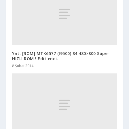
Ynt: [ROM] MTK6577 (I9500) S4 480×800 Süper
HIZLI ROM ! Editlendi.
8 Şubat 2014