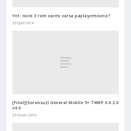
Ynt: note 3 rom varmı varsa paylaşırmısınız?
30 Eylül 2014
[Final](Sorunsuz) General Mobile 5+ TWRP 3.0.2.0
v4.0
24 Kasım 2016