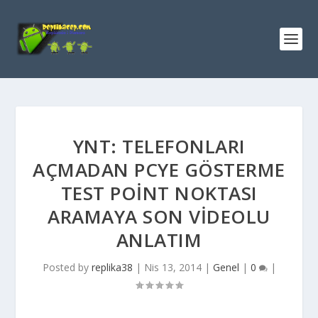
YNT: TELEFONLARI
AÇMADAN PCYE GÖSTERME
TEST POINT NOKTASI
ARAMAYA SON VIDEOLU
ANLATIM
Posted by
replika38
|
Nis 13, 2014
|
Genel
|
0
|