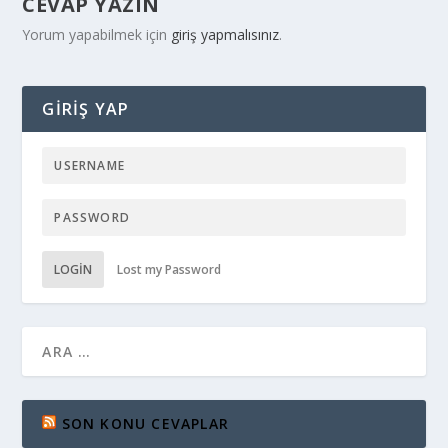
CEVAP YAZIN
Yorum yapabilmek için
giriş yapmalısınız
.
GIRIŞ YAP
LOGIN
Lost my Password
SON KONU CEVAPLAR