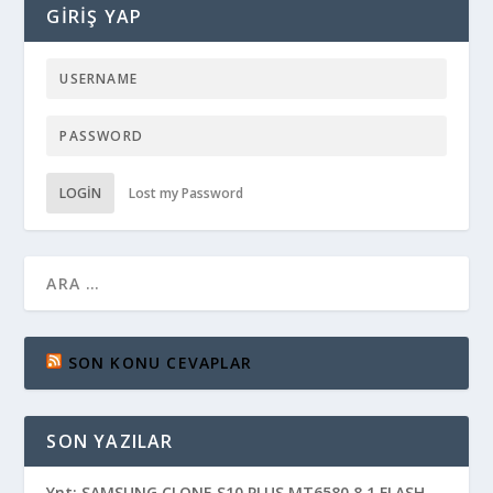
GIRIŞ YAP
LOGIN
Lost my Password
SON KONU CEVAPLAR
SON YAZILAR
Ynt: SAMSUNG CLONE S10 PLUS MT6580 8.1 FLASH