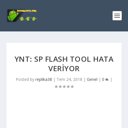
YNT: SP FLASH TOOL HATA
VERIYOR
Posted by
replika38
|
Tem 24, 2018
|
Genel
|
0
|