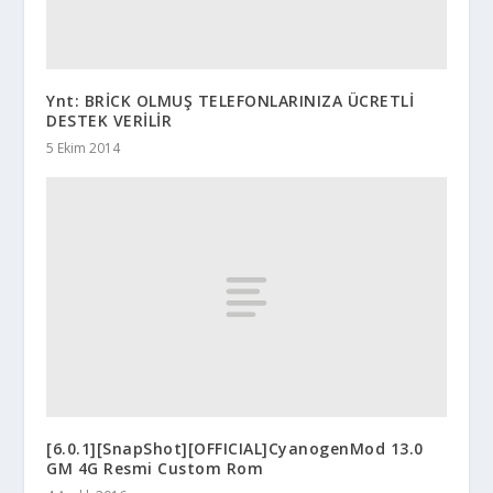
Ynt: BRİCK OLMUŞ TELEFONLARINIZA ÜCRETLİ
DESTEK VERİLİR
5 Ekim 2014
[6.0.1][SnapShot][OFFICIAL]CyanogenMod 13.0
GM 4G Resmi Custom Rom