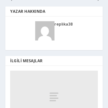
YAZAR HAKKINDA
replika38
İLGILI MESAJLAR