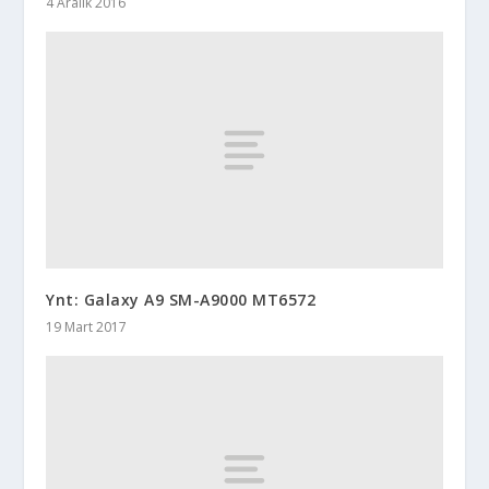
4 Aralık 2016
Ynt: Galaxy A9 SM-A9000 MT6572
19 Mart 2017