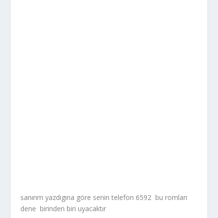
sanırım yazdıgına göre senin telefon 6592 bu romları
dene birinden biri uyacaktır