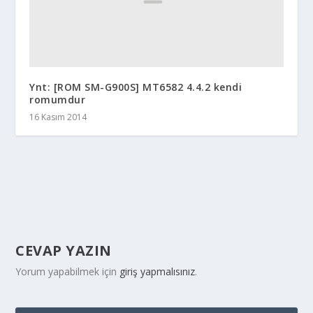
Ynt: [ROM SM-G900S] MT6582 4.4.2 kendi
romumdur
16 Kasım 2014
CEVAP YAZIN
Yorum yapabilmek için
giriş yapmalısınız
.