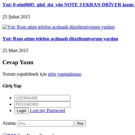
Ynt: 0-otm9605_qhd_dsi_vdo NOTE 3 EKRAN DRİVER lazım ar
25 Şubat 2015
Ynt: Rom attım telefon açılmadı düzeltemiyorum yardım
25 Mart 2015
Cevap Yazın
Yorum yapabilmek için
giriş yapmalısınız
.
Giriş Yap
Lost my Password
Login
Arama: