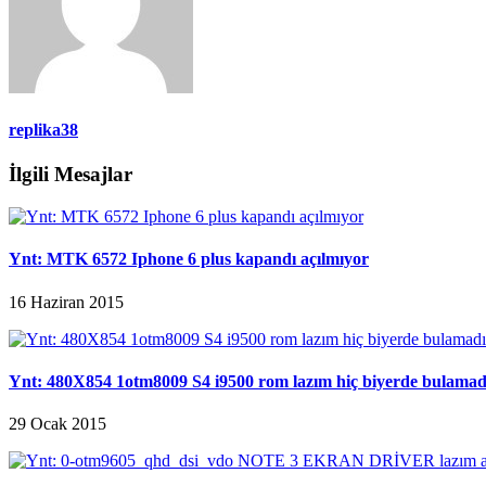
replika38
İlgili Mesajlar
Ynt: MTK 6572 Iphone 6 plus kapandı açılmıyor
16 Haziran 2015
Ynt: 480X854 1otm8009 S4 i9500 rom lazım hiç biyerde bulama
29 Ocak 2015