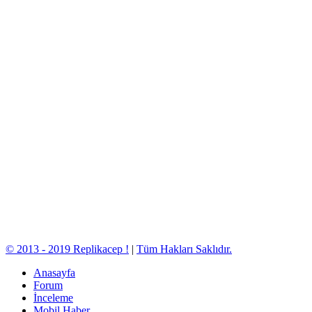
© 2013 - 2019 Replikacep !
|
Tüm Hakları Saklıdır.
Anasayfa
Forum
İnceleme
Mobil Haber