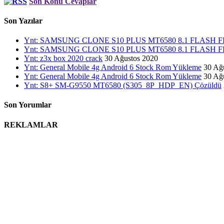
Son Konu Cevaplar
Son Yazılar
Ynt: SAMSUNG CLONE S10 PLUS MT6580 8.1 FLASH
Ynt: SAMSUNG CLONE S10 PLUS MT6580 8.1 FLASH
Ynt: z3x box 2020 crack
30 Ağustos 2020
Ynt: General Mobile 4g Android 6 Stock Rom Yükleme
30 Ağ
Ynt: General Mobile 4g Android 6 Stock Rom Yükleme
30 Ağ
Ynt: S8+ SM-G9550 MT6580 (S305_8P_HDP_EN) Çözüldü
Son Yorumlar
REKLAMLAR