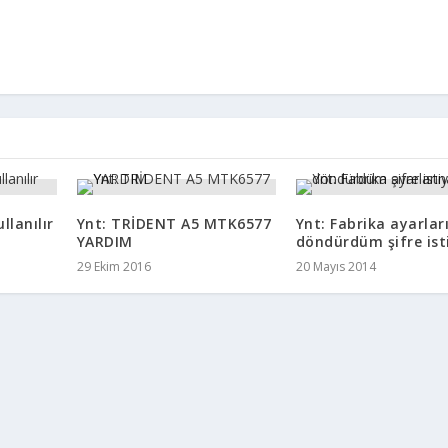
llanılır
Ynt: TRİDENT A5 MTK6577
Ynt: Fabrika ayarlar
YARDIM
döndürdüm şifre ist
29 Ekim 2016
20 Mayıs 2014