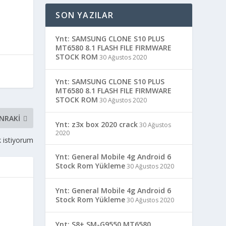
SON YAZILAR
Ynt: SAMSUNG CLONE S10 PLUS
MT6580 8.1 FLASH FILE FIRMWARE
STOCK ROM
30 Ağustos 2020
Ynt: SAMSUNG CLONE S10 PLUS
MT6580 8.1 FLASH FILE FIRMWARE
STOCK ROM
30 Ağustos 2020
NRAKI
Ynt: z3x box 2020 crack
30 Ağustos
2020
k istiyorum
Ynt: General Mobile 4g Android 6
Stock Rom Yükleme
30 Ağustos 2020
Ynt: General Mobile 4g Android 6
Stock Rom Yükleme
30 Ağustos 2020
Ynt: S8+ SM-G9550 MT6580