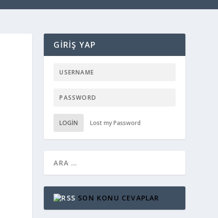
GIRIŞ YAP
LOGIN
Lost my Password
SON KONU CEVAPLAR