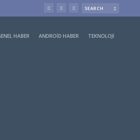
GENEL HABER
ANDROID HABER
TEKNOLOJI