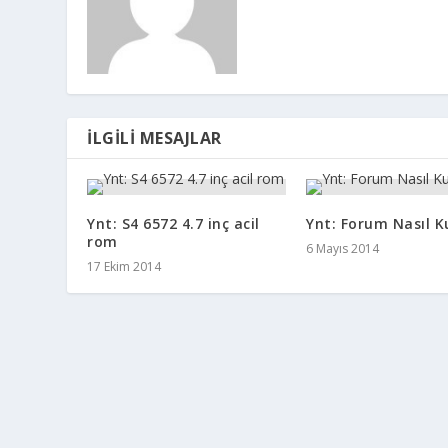
İLGILI MESAJLAR
Ynt: S4 6572 4.7 inç acil
Ynt: Forum Nasıl Ku
rom
6 Mayıs 2014
17 Ekim 2014