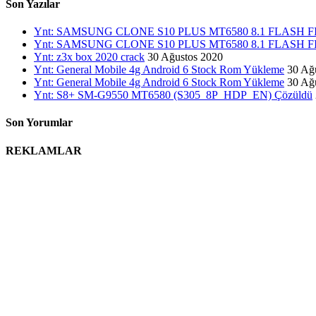
Son Yazılar
Ynt: SAMSUNG CLONE S10 PLUS MT6580 8.1 FLASH
Ynt: SAMSUNG CLONE S10 PLUS MT6580 8.1 FLASH
Ynt: z3x box 2020 crack
30 Ağustos 2020
Ynt: General Mobile 4g Android 6 Stock Rom Yükleme
30 Ağ
Ynt: General Mobile 4g Android 6 Stock Rom Yükleme
30 Ağ
Ynt: S8+ SM-G9550 MT6580 (S305_8P_HDP_EN) Çözüldü
Son Yorumlar
REKLAMLAR