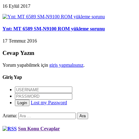
16 Eylül 2017
Ynt: MT 6589 SM-N9100 ROM yükleme sorunu
17 Temmuz 2016
Cevap Yazın
Yorum yapabilmek için
giriş yapmalısınız
.
Giriş Yap
Lost my Password
Login
Arama:
Son Konu Cevaplar