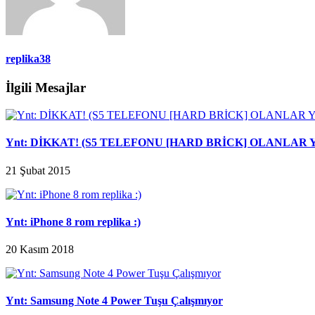
replika38
İlgili Mesajlar
Ynt: DİKKAT! (S5 TELEFONU [HARD BRİCK] OLANLAR
21 Şubat 2015
Ynt: iPhone 8 rom replika :)
20 Kasım 2018
Ynt: Samsung Note 4 Power Tuşu Çalışmıyor