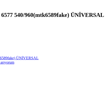
mtk 6577 540/960(mtk6589fake) ÜNİVERSAL
(mtk6589fake) ÜNİVERSAL
m arıyorum