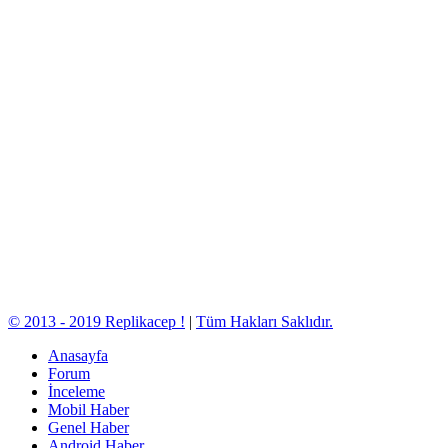
© 2013 - 2019 Replikacep !
|
Tüm Hakları Saklıdır.
Anasayfa
Forum
İnceleme
Mobil Haber
Genel Haber
Android Haber