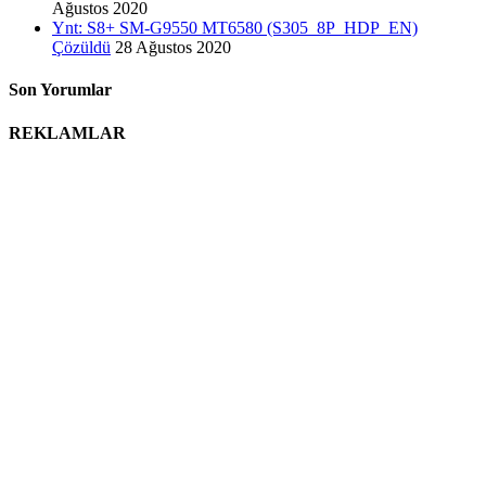
Ağustos 2020
Ynt: S8+ SM-G9550 MT6580 (S305_8P_HDP_EN)
Çözüldü
28 Ağustos 2020
Son Yorumlar
REKLAMLAR