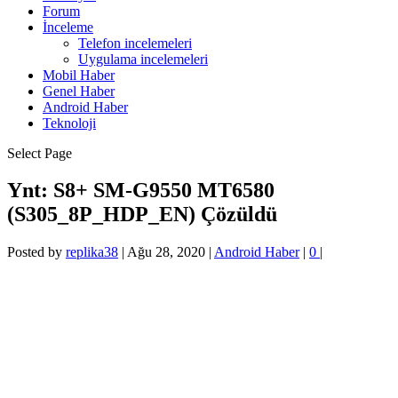
Forum
İnceleme
Telefon incelemeleri
Uygulama incelemeleri
Mobil Haber
Genel Haber
Android Haber
Teknoloji
Select Page
Ynt: S8+ SM-G9550 MT6580
(S305_8P_HDP_EN) Çözüldü
Posted by
replika38
|
Ağu 28, 2020
|
Android Haber
|
0
|