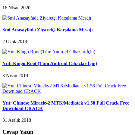
16 Nisan 2020
Smf Anasayfada Ziyaretçi Karşılama Mesajı
2 Ocak 2019
Ynt: Kingo Root (Tüm Android Cihazlar İçin)
3 Nisan 2019
Ynt: Chinese Miracle-2 MTK/Mediatek v1.58 Full Crack Free
Download CRACK
31 Aralık 2018
Cevap Yazın