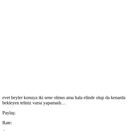
evet beyler konuya iki sene olmus ama hala elinde olup da kenarda
bekleyen teliniz varsa yapamadı…
Paylaş:
Rate: