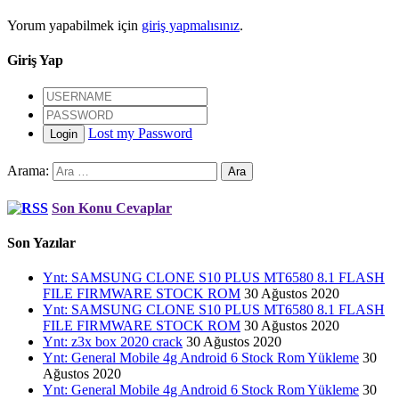
Yorum yapabilmek için
giriş yapmalısınız
.
Giriş Yap
Lost my Password
Login
Arama:
Son Konu Cevaplar
Son Yazılar
Ynt: SAMSUNG CLONE S10 PLUS MT6580 8.1 FLASH
FILE FIRMWARE STOCK ROM
30 Ağustos 2020
Ynt: SAMSUNG CLONE S10 PLUS MT6580 8.1 FLASH
FILE FIRMWARE STOCK ROM
30 Ağustos 2020
Ynt: z3x box 2020 crack
30 Ağustos 2020
Ynt: General Mobile 4g Android 6 Stock Rom Yükleme
30
Ağustos 2020
Ynt: General Mobile 4g Android 6 Stock Rom Yükleme
30