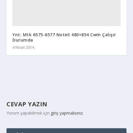
Ynt: Mtk 6575-6577 NoteII 480×854 Cwm Çalışır
Durumda
4 Nisan 2014
CEVAP YAZIN
Yorum yapabilmek için
giriş yapmalısınız
.