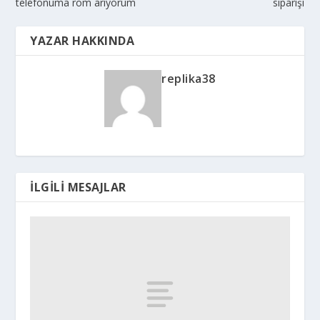
telefonuma rom arıyorum
siparişi
YAZAR HAKKINDA
replika38
İLGILI MESAJLAR