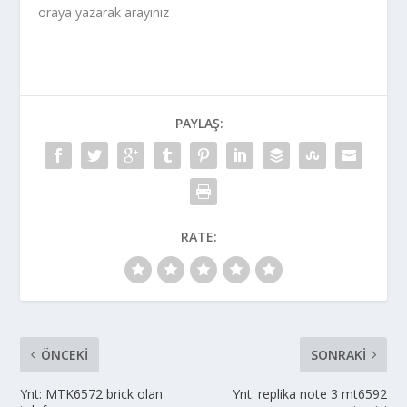
oraya yazarak arayınız
PAYLAŞ:
RATE:
ÖNCEKI
SONRAKI
Ynt: MTK6572 brick olan
Ynt: replika note 3 mt6592