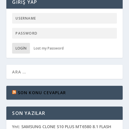
GIRIŞ YAP
LOGIN
Lost my Password
SON KONU CEVAPLAR
SON YAZILAR
Ynt: SAMSUNG CLONE S10 PLUS MT6580 8.1 FLASH