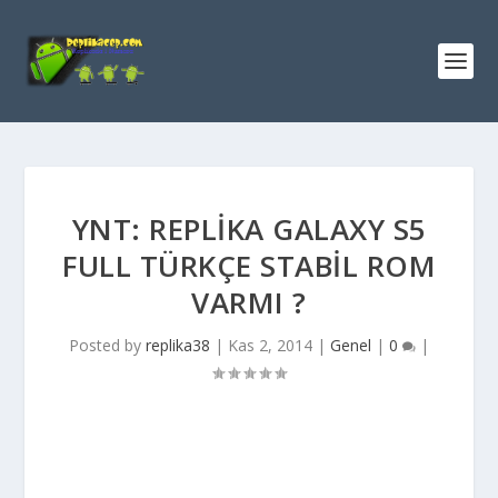
YNT: REPLIKA GALAXY S5
FULL TÜRKÇE STABIL ROM
VARMI ?
Posted by
replika38
|
Kas 2, 2014
|
Genel
|
0
|