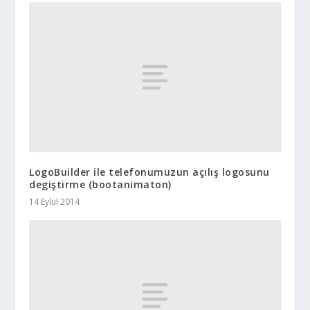
LogoBuilder ile telefonumuzun açılış logosunu
degiştirme (bootanimaton)
14 Eylül 2014