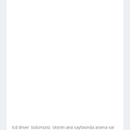
lcd driver bölümünü sitenin ana sayfasında arama var