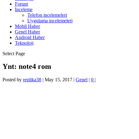
Forum
İnceleme
Telefon incelemeleri
Uygulama incelemeleri
Mobil Haber
Genel Haber
Android Haber
Teknoloji
Select Page
Ynt: note4 rom
Posted by
replika38
|
May 15, 2017
|
Genel
|
0
|