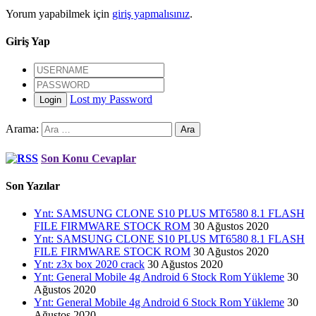
Yorum yapabilmek için
giriş yapmalısınız
.
Giriş Yap
Lost my Password
Login
Arama:
Son Konu Cevaplar
Son Yazılar
Ynt: SAMSUNG CLONE S10 PLUS MT6580 8.1 FLASH
FILE FIRMWARE STOCK ROM
30 Ağustos 2020
Ynt: SAMSUNG CLONE S10 PLUS MT6580 8.1 FLASH
FILE FIRMWARE STOCK ROM
30 Ağustos 2020
Ynt: z3x box 2020 crack
30 Ağustos 2020
Ynt: General Mobile 4g Android 6 Stock Rom Yükleme
30
Ağustos 2020
Ynt: General Mobile 4g Android 6 Stock Rom Yükleme
30
Ağustos 2020