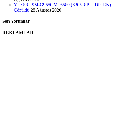
Ynt: S8+ SM-G9550 MT6580 (S305_8P_HDP_EN)
Çözüldü
28 Ağustos 2020
Son Yorumlar
REKLAMLAR