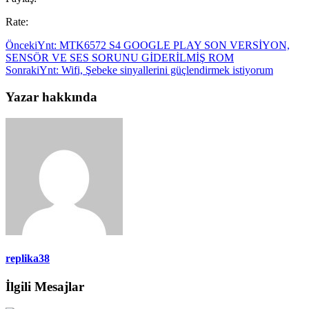
Rate:
Önceki
Ynt: MTK6572 S4 GOOGLE PLAY SON VERSİYON,
SENSÖR VE SES SORUNU GİDERİLMİŞ ROM
Sonraki
Ynt: Wifi, Şebeke sinyallerini güçlendirmek istiyorum
Yazar hakkında
replika38
İlgili Mesajlar