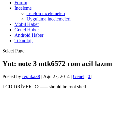
Forum
İnceleme
Telefon incelemeleri
Uygulama incelemeleri
Mobil Haber
Genel Haber
Android Haber
Teknoloji
Select Page
Ynt: note 3 mtk6572 rom acil lazım
Posted by
replika38
|
Ağu 27, 2014
|
Genel
|
0
|
LCD DRİVER IC: —– should be root shell