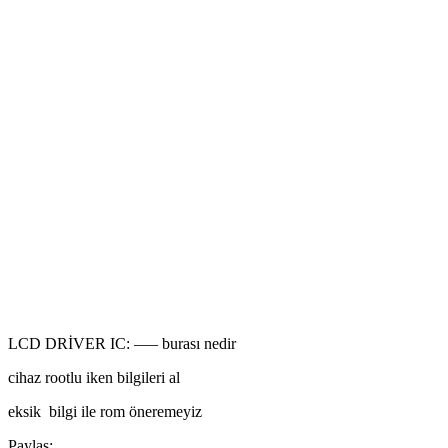
LCD DRİVER IC: —– burası nedir
cihaz rootlu iken bilgileri al
eksik bilgi ile rom öneremeyiz
Paylaş: