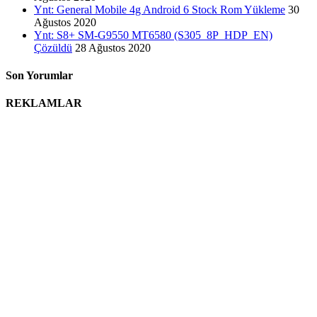
Ynt: General Mobile 4g Android 6 Stock Rom Yükleme
30
Ağustos 2020
Ynt: S8+ SM-G9550 MT6580 (S305_8P_HDP_EN)
Çözüldü
28 Ağustos 2020
Son Yorumlar
REKLAMLAR