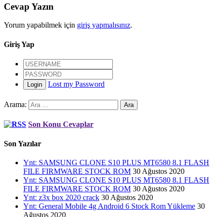
Cevap Yazın
Yorum yapabilmek için
giriş yapmalısınız
.
Giriş Yap
Lost my Password
Login
Arama:
Son Konu Cevaplar
Son Yazılar
Ynt: SAMSUNG CLONE S10 PLUS MT6580 8.1 FLASH
FILE FIRMWARE STOCK ROM
30 Ağustos 2020
Ynt: SAMSUNG CLONE S10 PLUS MT6580 8.1 FLASH
FILE FIRMWARE STOCK ROM
30 Ağustos 2020
Ynt: z3x box 2020 crack
30 Ağustos 2020
Ynt: General Mobile 4g Android 6 Stock Rom Yükleme
30
Ağustos 2020