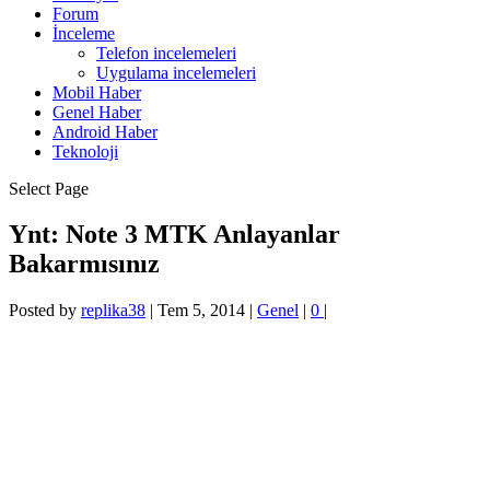
Forum
İnceleme
Telefon incelemeleri
Uygulama incelemeleri
Mobil Haber
Genel Haber
Android Haber
Teknoloji
Select Page
Ynt: Note 3 MTK Anlayanlar
Bakarmısınız
Posted by
replika38
|
Tem 5, 2014
|
Genel
|
0
|