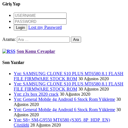
Giriş Yap
Lost my Password
Login
Arama:
Son Konu Cevaplar
Son Yazılar
Ynt: SAMSUNG CLONE S10 PLUS MT6580 8.1 FLASH
FILE FIRMWARE STOCK ROM
30 Ağustos 2020
Ynt: SAMSUNG CLONE S10 PLUS MT6580 8.1 FLASH
FILE FIRMWARE STOCK ROM
30 Ağustos 2020
Ynt: z3x box 2020 crack
30 Ağustos 2020
Ynt: General Mobile 4g Android 6 Stock Rom Yükleme
30
Ağustos 2020
Ynt: General Mobile 4g Android 6 Stock Rom Yükleme
30
Ağustos 2020
Ynt: S8+ SM-G9550 MT6580 (S305_8P_HDP_EN)
Çözüldü
28 Ağustos 2020