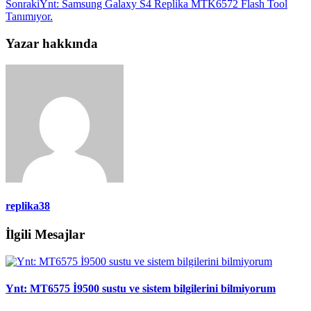
Sonraki
Ynt: Samsung Galaxy S4 Replika MTK6572 Flash Tool
Tanımıyor.
Yazar hakkında
replika38
İlgili Mesajlar
Ynt: MT6575 İ9500 sustu ve sistem bilgilerini bilmiyorum