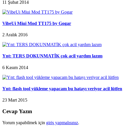
11 Şubat 2014
VibeUi Miui Mod TT175 by Gogar
2 Aralık 2016
Ynt: TERS DOKUNMATİK çok acil yardım lazım
6 Kasım 2014
Ynt: flash tool yükleme yapacam bu hatayı veriyor acil lütfen
23 Mart 2015
Cevap Yazın
Yorum yapabilmek için
giriş yapmalısınız
.