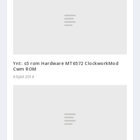
Ynt: s5 rom Hardware MT6572 ClockworkMod
Cwm ROM
6 Eylül 2014