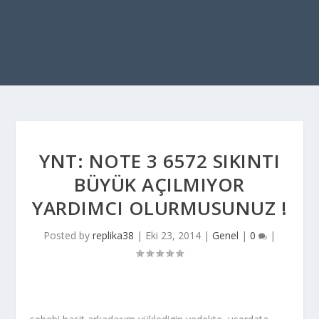
YNT: NOTE 3 6572 SIKINTI
BÜYÜK AÇILMIYOR
YARDIMCI OLURMUSUNUZ !
Posted by
replika38
|
Eki 23, 2014
|
Genel
|
0
|