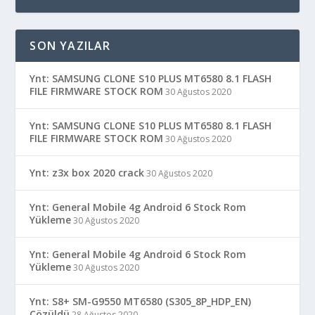
SON YAZILAR
Ynt: SAMSUNG CLONE S10 PLUS MT6580 8.1 FLASH
FILE FIRMWARE STOCK ROM
30 Ağustos 2020
Ynt: SAMSUNG CLONE S10 PLUS MT6580 8.1 FLASH
FILE FIRMWARE STOCK ROM
30 Ağustos 2020
Ynt: z3x box 2020 crack
30 Ağustos 2020
Ynt: General Mobile 4g Android 6 Stock Rom
Yükleme
30 Ağustos 2020
Ynt: General Mobile 4g Android 6 Stock Rom
Yükleme
30 Ağustos 2020
Ynt: S8+ SM-G9550 MT6580 (S305_8P_HDP_EN)
Çözüldü
28 Ağustos 2020