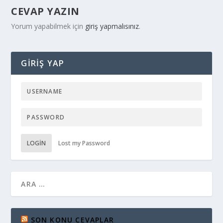
CEVAP YAZIN
Yorum yapabilmek için
giriş yapmalısınız
.
GIRIŞ YAP
LOGIN
Lost my Password
SON KONU CEVAPLAR