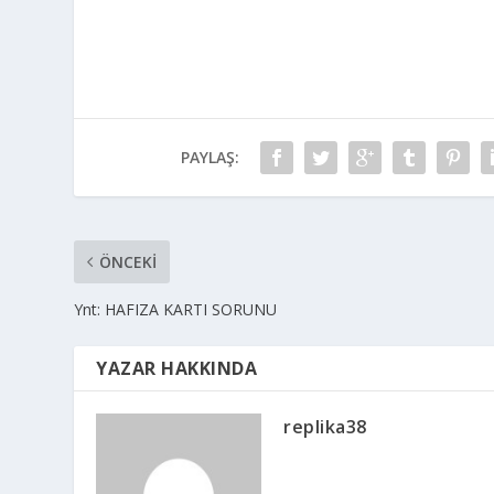
PAYLAŞ:
ÖNCEKI
Ynt: HAFIZA KARTI SORUNU
YAZAR HAKKINDA
replika38