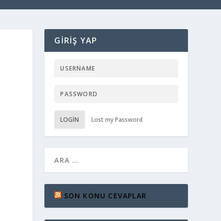
GIRIŞ YAP
LOGIN
Lost my Password
SON KONU CEVAPLAR