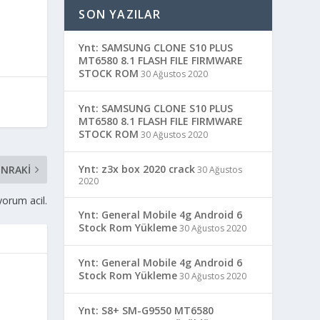
SON YAZILAR
Ynt: SAMSUNG CLONE S10 PLUS
MT6580 8.1 FLASH FILE FIRMWARE
STOCK ROM
30 Ağustos 2020
Ynt: SAMSUNG CLONE S10 PLUS
MT6580 8.1 FLASH FILE FIRMWARE
STOCK ROM
30 Ağustos 2020
Ynt: z3x box 2020 crack
NRAKI
30 Ağustos
2020
orum acil.
Ynt: General Mobile 4g Android 6
Stock Rom Yükleme
30 Ağustos 2020
Ynt: General Mobile 4g Android 6
Stock Rom Yükleme
30 Ağustos 2020
Ynt: S8+ SM-G9550 MT6580