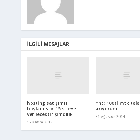
İLGILI MESAJLAR
hosting satışımız
Ynt: 100tl mtk tel
başlamıştır 15 siteye
arıyorum
verilecektir şimdilik
31 Ağustos 2014
17 Kasım 2014