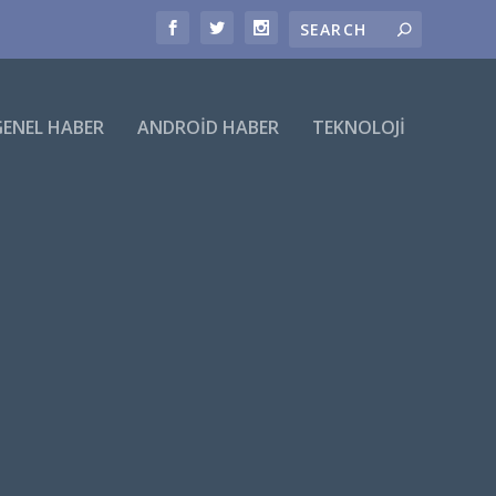
GENEL HABER
ANDROID HABER
TEKNOLOJI