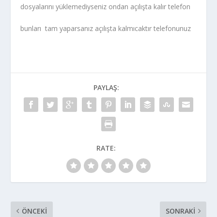
dosyalarını yüklemediyseniz ondan açılışta kalır telefon
bunları tam yaparsanız açılışta kalmıcaktır telefonunuz
PAYLAŞ:
RATE:
ÖNCEKI
SONRAKI