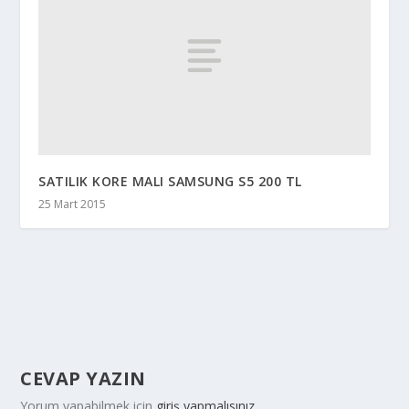
SATILIK KORE MALI SAMSUNG S5 200 TL
25 Mart 2015
CEVAP YAZIN
Yorum yapabilmek için
giriş yapmalısınız
.