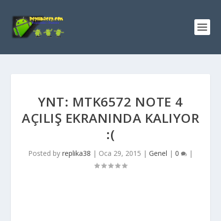
YNT: MTK6572 NOTE 4
AÇILIŞ EKRANINDA KALIYOR
:(
Posted by
replika38
|
Oca 29, 2015
|
Genel
|
0
|