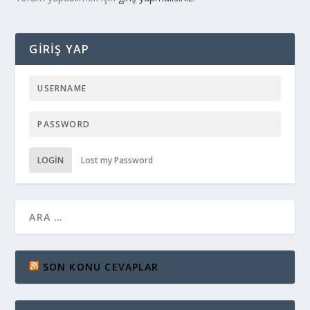
GIRIŞ YAP
LOGIN
Lost my Password
SON KONU CEVAPLAR