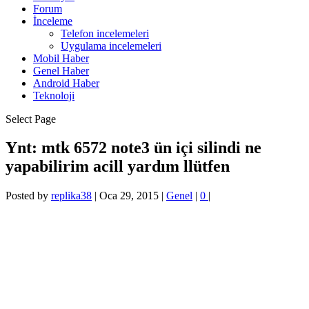
Forum
İnceleme
Telefon incelemeleri
Uygulama incelemeleri
Mobil Haber
Genel Haber
Android Haber
Teknoloji
Select Page
Ynt: mtk 6572 note3 ün içi silindi ne
yapabilirim acill yardım llütfen
Posted by
replika38
|
Oca 29, 2015
|
Genel
|
0
|