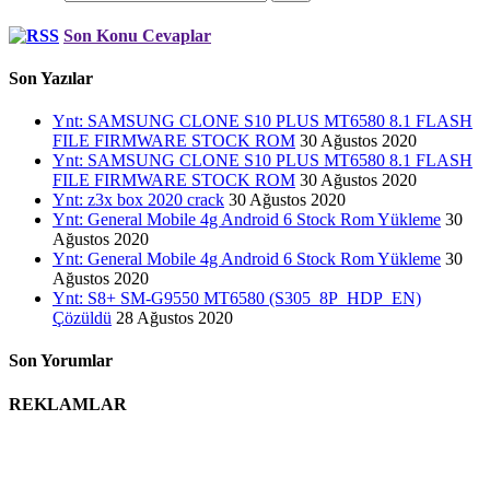
Son Konu Cevaplar
Son Yazılar
Ynt: SAMSUNG CLONE S10 PLUS MT6580 8.1 FLASH
FILE FIRMWARE STOCK ROM
30 Ağustos 2020
Ynt: SAMSUNG CLONE S10 PLUS MT6580 8.1 FLASH
FILE FIRMWARE STOCK ROM
30 Ağustos 2020
Ynt: z3x box 2020 crack
30 Ağustos 2020
Ynt: General Mobile 4g Android 6 Stock Rom Yükleme
30
Ağustos 2020
Ynt: General Mobile 4g Android 6 Stock Rom Yükleme
30
Ağustos 2020
Ynt: S8+ SM-G9550 MT6580 (S305_8P_HDP_EN)
Çözüldü
28 Ağustos 2020
Son Yorumlar
REKLAMLAR