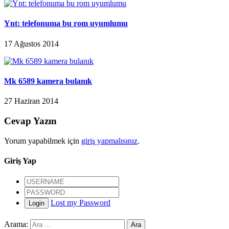
Ynt: telefonuma bu rom uyumlumu
17 Ağustos 2014
Mk 6589 kamera bulanık
27 Haziran 2014
Cevap Yazın
Yorum yapabilmek için
giriş yapmalısınız
.
Giriş Yap
Lost my Password
Login
Arama: