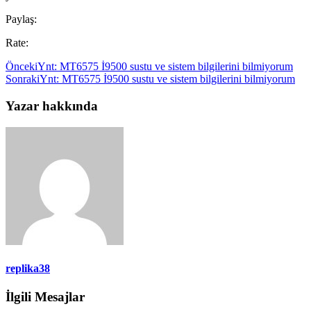
Paylaş:
Rate:
Önceki
Ynt: MT6575 İ9500 sustu ve sistem bilgilerini bilmiyorum
Sonraki
Ynt: MT6575 İ9500 sustu ve sistem bilgilerini bilmiyorum
Yazar hakkında
replika38
İlgili Mesajlar