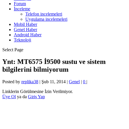
Forum
İnceleme
Telefon incelemeleri
Uygulama incelemeleri
Mobil Haber
Genel Haber
Android Haber
Teknoloji
Select Page
Ynt: MT6575 İ9500 sustu ve sistem
bilgilerini bilmiyorum
Posted by
replika38
|
Şub 11, 2014
|
Genel
|
0
|
Linklerin Görülmesine İzin Verilmiyor.
Üye Ol
ya da
Giriş Yap