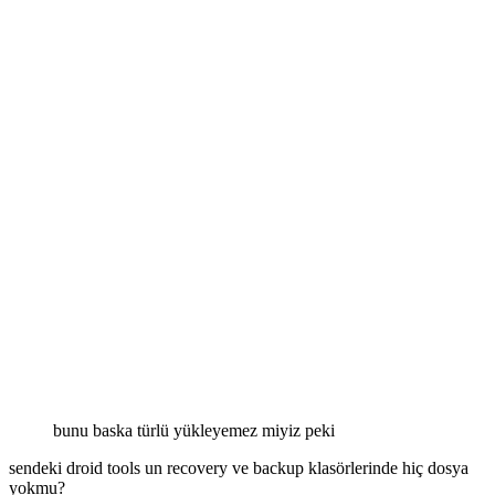
bunu baska türlü yükleyemez miyiz peki
sendeki droid tools un recovery ve backup klasörlerinde hiç dosya
yokmu?