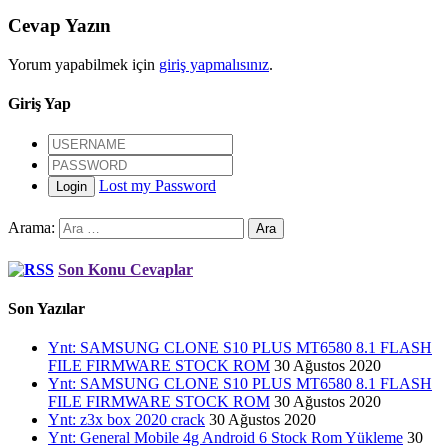
Cevap Yazın
Yorum yapabilmek için
giriş yapmalısınız
.
Giriş Yap
Lost my Password
Login
Arama:
Son Konu Cevaplar
Son Yazılar
Ynt: SAMSUNG CLONE S10 PLUS MT6580 8.1 FLASH
FILE FIRMWARE STOCK ROM
30 Ağustos 2020
Ynt: SAMSUNG CLONE S10 PLUS MT6580 8.1 FLASH
FILE FIRMWARE STOCK ROM
30 Ağustos 2020
Ynt: z3x box 2020 crack
30 Ağustos 2020
Ynt: General Mobile 4g Android 6 Stock Rom Yükleme
30